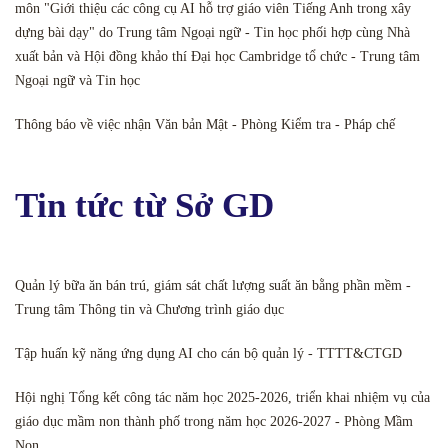
môn "Giới thiệu các công cụ AI hỗ trợ giáo viên Tiếng Anh trong xây
dựng bài dạy" do Trung tâm Ngoại ngữ - Tin học phối hợp cùng Nhà
xuất bản và Hội đồng khảo thí Đại học Cambridge tổ chức - Trung tâm
Ngoại ngữ và Tin học
Thông báo về việc nhận Văn bản Mật - Phòng Kiểm tra - Pháp chế
Tin tức từ Sở GD
Quản lý bữa ăn bán trú, giám sát chất lượng suất ăn bằng phần mềm -
Trung tâm Thông tin và Chương trình giáo dục
Tập huấn kỹ năng ứng dụng AI cho cán bộ quản lý - TTTT&CTGD
Hội nghị Tổng kết công tác năm học 2025-2026, triển khai nhiệm vụ của
giáo dục mầm non thành phố trong năm học 2026-2027 - Phòng Mầm
Non