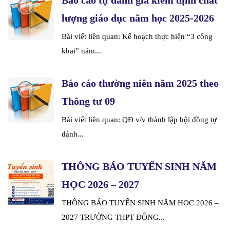
Báo cáo tự đánh giá kiểm định chất
lượng giáo dục năm học 2025-2026
Bài viết liên quan: Kế hoạch thực hiện “3 công
khai” năm...
Báo cáo thường niên năm 2025 theo
Thông tư 09
Bài viết liên quan: QĐ v/v thành lập hội đồng tự
đánh...
THÔNG BÁO TUYỂN SINH NĂM
HỌC 2026 – 2027
THÔNG BÁO TUYỂN SINH NĂM HỌC 2026 –
2027 TRƯỜNG THPT ĐÔNG...