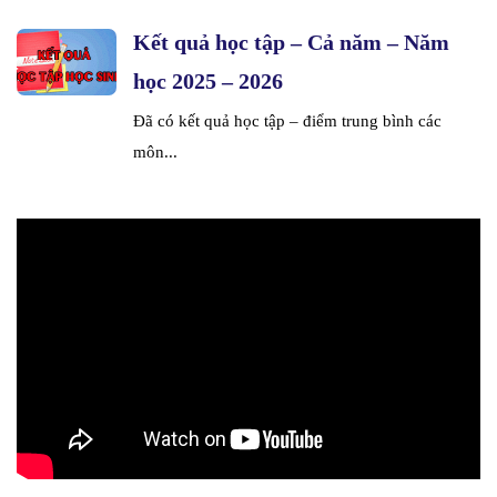
Kết quả học tập – Cả năm – Năm
học 2025 – 2026
Đã có kết quả học tập – điểm trung bình các
môn...