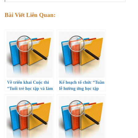
Bài Viết Liên Quan:
Về triển khai Cuộc thi
Kế hoạch tổ chức “Tuần
“Tuổi trẻ học tập và làm
lễ hưởng ứng học tập
theo tư tưởng, đạo đức,
suốt đời năm 2022” và
phong cách Hồ Chí
Công văn hướng dẫn
Minh” năm 2022
triển khai thực hiện