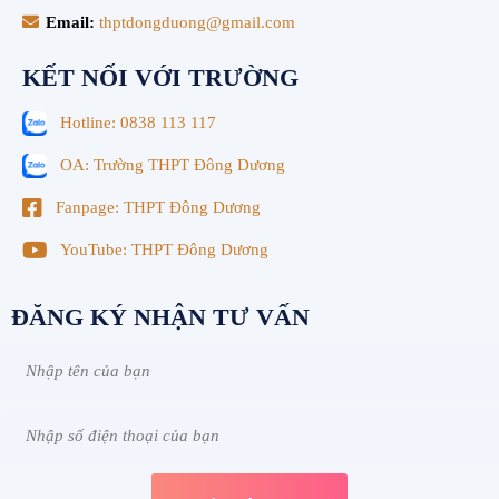
Email:
thptdongduong@gmail.com
KẾT NỐI VỚI TRƯỜNG
Hotline: 0838 113 117
OA: Trường THPT Đông Dương
Fanpage: THPT Đông Dương
YouTube: THPT Đông Dương
ĐĂNG KÝ NHẬN TƯ VẤN