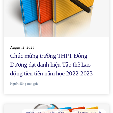
August 2, 2023
Chúc mừng trường THPT Đông
Dương đạt danh hiệu Tập thể Lao
động tiên tiến năm học 2022-2023
Người đăng
trungph
THÔNG TIN – TRUYỀN THÔNG
VĂN BẢN CẤP TRÊN