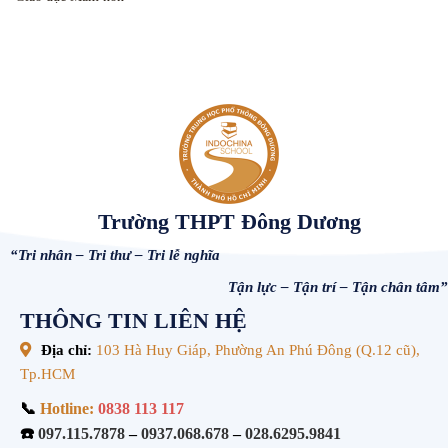
Trường THPT Đông Dương
“Tri nhân – Tri thư – Tri lễ nghĩa
Tận lực – Tận trí – Tận chân tâm”
THÔNG TIN LIÊN HỆ
Địa chỉ:
103 Hà Huy Giáp, Phường An Phú Đông (Q.12 cũ),
Tp.HCM
📞
Hotline:
0838 113 117
☎️
097.115.7878
–
0937.068.678
–
028.6295.9841