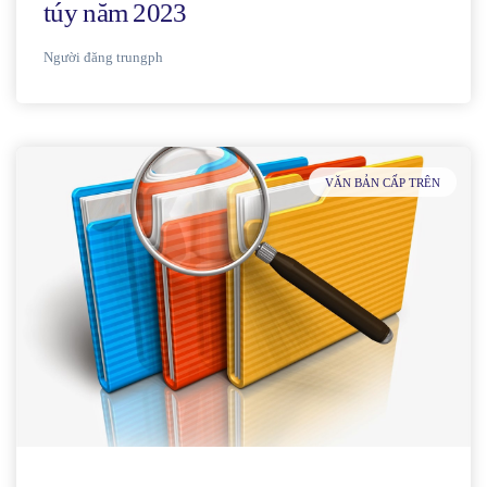
túy năm 2023
Người đăng
trungph
VĂN BẢN CẤP TRÊN