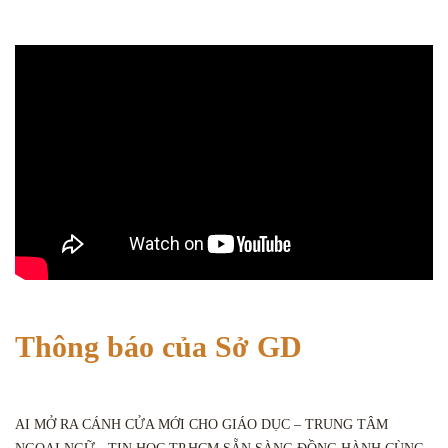
Thông báo của Sở GD
AI MỞ RA CÁNH CỬA MỚI CHO GIÁO DỤC – TRUNG TÂM