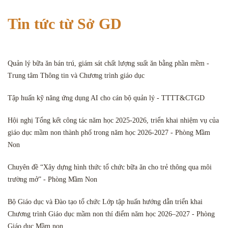
Tin tức từ Sở GD
Quản lý bữa ăn bán trú, giám sát chất lượng suất ăn bằng phần mềm -
Trung tâm Thông tin và Chương trình giáo dục
Tập huấn kỹ năng ứng dụng AI cho cán bộ quản lý - TTTT&CTGD
Hội nghị Tổng kết công tác năm học 2025-2026, triển khai nhiệm vụ của
giáo dục mầm non thành phố trong năm học 2026-2027 - Phòng Mầm
Non
Chuyên đề “Xây dựng hình thức tổ chức bữa ăn cho trẻ thông qua môi
trường mở” - Phòng Mầm Non
Bộ Giáo dục và Đào tạo tổ chức Lớp tập huấn hướng dẫn triển khai
Chương trình Giáo dục mầm non thí điểm năm học 2026–2027 - Phòng
Giáo dục Mầm non