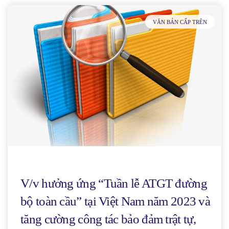
VĂN BẢN CẤP TRÊN
V/v hưởng ứng “Tuần lễ ATGT đường
bộ toàn cầu” tại Việt Nam năm 2023 và
tăng cường công tác bảo đảm trật tự,