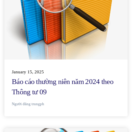
January 15, 2025
Báo cáo thường niên năm 2024 theo
Thông tư 09
Người đăng
trungph