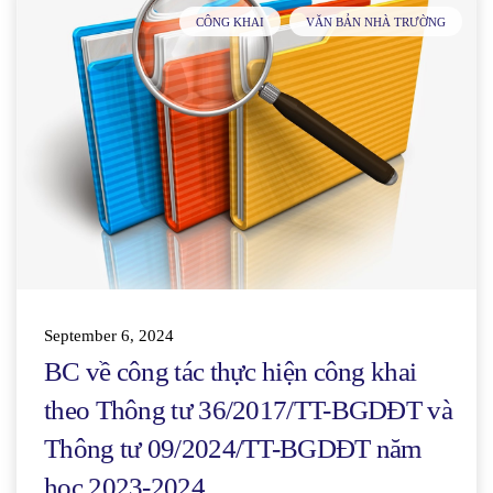
CÔNG KHAI
VĂN BẢN NHÀ TRƯỜNG
September 6, 2024
BC về công tác thực hiện công khai
theo Thông tư 36/2017/TT-BGDĐT và
Thông tư 09/2024/TT-BGDĐT năm
học 2023-2024