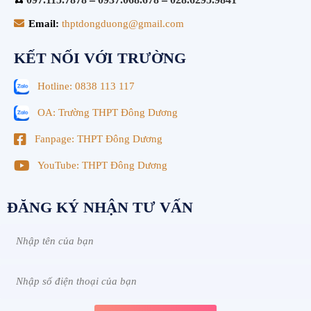
Email:
thptdongduong@gmail.com
KẾT NỐI VỚI TRƯỜNG
Hotline: 0838 113 117
OA: Trường THPT Đông Dương
Fanpage: THPT Đông Dương
YouTube: THPT Đông Dương
ĐĂNG KÝ NHẬN TƯ VẤN