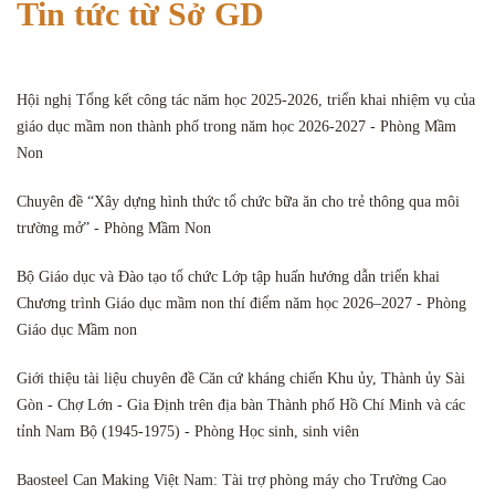
Tin tức từ Sở GD
Hội nghị Tổng kết công tác năm học 2025-2026, triển khai nhiệm vụ của
giáo dục mầm non thành phố trong năm học 2026-2027 - Phòng Mầm
Non
Chuyên đề “Xây dựng hình thức tổ chức bữa ăn cho trẻ thông qua môi
trường mở” - Phòng Mầm Non
Bộ Giáo dục và Đào tạo tổ chức Lớp tập huấn hướng dẫn triển khai
Chương trình Giáo dục mầm non thí điểm năm học 2026–2027 - Phòng
Giáo dục Mầm non
Giới thiệu tài liệu chuyên đề Căn cứ kháng chiến Khu ủy, Thành ủy Sài
Gòn - Chợ Lớn - Gia Định trên địa bàn Thành phố Hồ Chí Minh và các
tỉnh Nam Bộ (1945-1975) - Phòng Học sinh, sinh viên
Baosteel Can Making Việt Nam: Tài trợ phòng máy cho Trường Cao