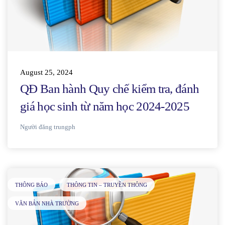
August 25, 2024
QĐ Ban hành Quy chế kiểm tra, đánh
giá học sinh từ năm học 2024-2025
Người đăng
trungph
THÔNG BÁO
THÔNG TIN – TRUYỀN THÔNG
VĂN BẢN NHÀ TRƯỜNG