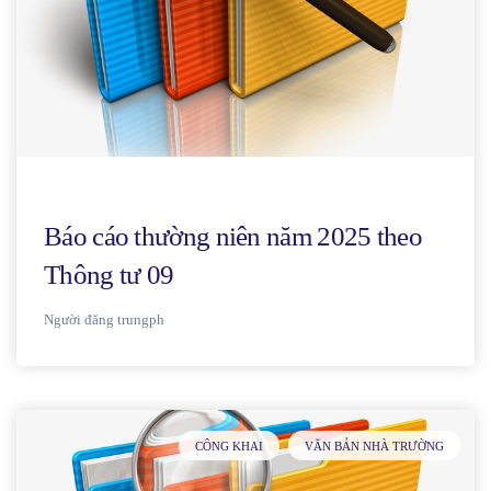
Báo cáo thường niên năm 2025 theo
Thông tư 09
Người đăng
trungph
CÔNG KHAI
VĂN BẢN NHÀ TRƯỜNG