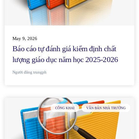
May 9, 2026
Báo cáo tự đánh giá kiểm định chất
lượng giáo dục năm học 2025-2026
Người đăng
trungph
CÔNG KHAI
VĂN BẢN NHÀ TRƯỜNG