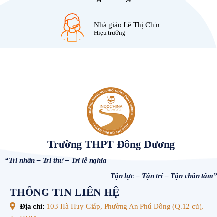
Nhà giáo Lê Thị Chín
Hiệu trưởng
Trường THPT Đông Dương
“Tri nhân – Tri thư – Tri lễ nghĩa
Tận lực – Tận trí – Tận chân tâm”
THÔNG TIN LIÊN HỆ
Địa chỉ:
103 Hà Huy Giáp, Phường An Phú Đông (Q.12 cũ),