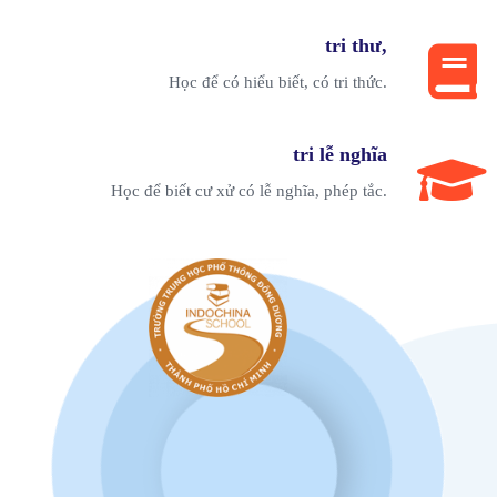
tri thư,
Học để có hiểu biết, có tri thức.
tri lễ nghĩa
Học để biết cư xử có lễ nghĩa, phép tắc.