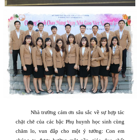
Nhà trường cảm ơn sâu sắc về sự hợp tác
chặt chẽ của các bậc Phụ huynh học sinh cùng
chăm lo, vun đắp cho một ý tưởng: Con em