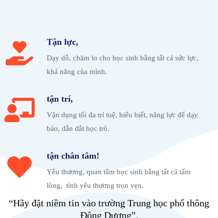
Tận lực,
Dạy dỗ, chăm lo cho học sinh bằng tất cả sức lực,
khả năng của mình.
tận trí,
Vận dụng tối đa trí tuệ, hiểu biết, năng lực để dạy
bảo, dẫn dắt học trò.
tận chân tâm!
Yêu thương, quan tâm học sinh bằng tất cả tấm
lòng, tình yêu thương trọn vẹn.
“Hãy đặt niềm tin vào trường Trung học phổ thông
Đông Dương”.