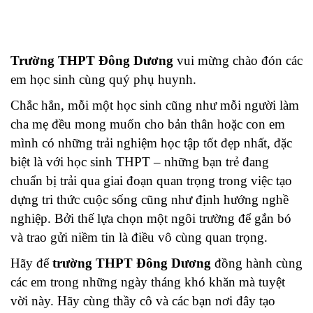
Trường THPT Đông Dương
vui mừng chào đón các
em học sinh cùng quý phụ huynh.
Chắc hẳn, mỗi một học sinh cũng như mỗi người làm
cha mẹ đều mong muốn cho bản thân hoặc con em
mình có những trải nghiệm học tập tốt đẹp nhất, đặc
biệt là với học sinh THPT – những bạn trẻ đang
chuẩn bị trải qua giai đoạn quan trọng trong việc tạo
dựng tri thức cuộc sống cũng như định hướng nghề
nghiệp. Bởi thế lựa chọn một ngôi trường để gắn bó
và trao gửi niềm tin là điều vô cùng quan trọng.​
Hãy để
trường THPT Đông Dương
đồng hành cùng
các em trong những ngày tháng khó khăn mà tuyệt
vời này. Hãy cùng thầy cô và các bạn nơi đây tạo