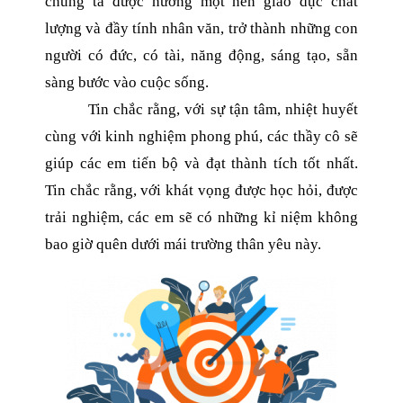
chúng ta được hưởng một nền giáo dục chất
lượng và đầy tính nhân văn, trở thành những con
người có đức, có tài, năng động, sáng tạo, sẵn
sàng bước vào cuộc sống.
Tin chắc rằng, với sự tận tâm, nhiệt huyết
cùng với kinh nghiệm phong phú, các thầy cô sẽ
giúp các em tiến bộ và đạt thành tích tốt nhất.
Tin chắc rằng, với khát vọng được học hỏi, được
trải nghiệm, các em sẽ có những kỉ niệm không
bao giờ quên dưới mái trường thân yêu này.