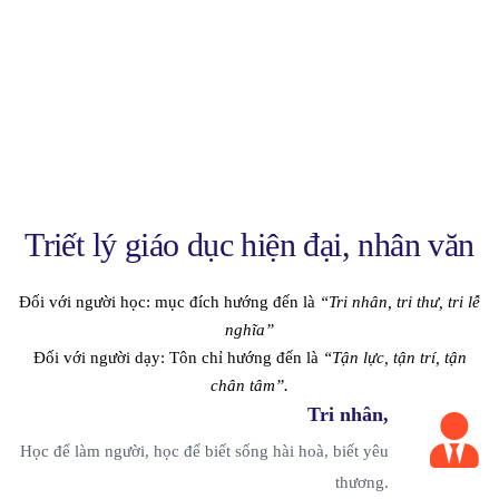
Triết lý giáo dục hiện đại, nhân văn
Đối với người học: mục đích hướng đến là
“Tri nhân, tri thư, tri lễ
nghĩa”
Đối với người dạy: Tôn chỉ hướng đến là
“Tận lực, tận trí, tận
chân tâm”.
Tri nhân,
Học để làm người, học để biết sống hài hoà, biết yêu
thương.