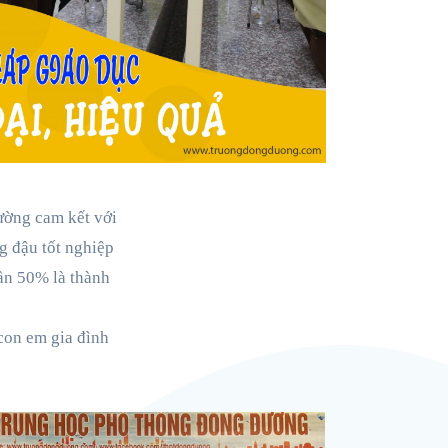
ường cam kết với
g đậu tốt nghiệp
gần 50% là thành
con em gia đình