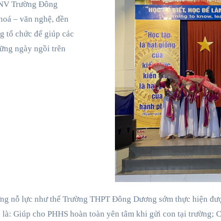
CNV Trường Đông
hoá – văn nghệ, đền
 tổ chức để giúp các
ững ngày ngồi trên
hững nỗ lực như thế Trường THPT Đông Dương sớm thực hiện đ
ó là: Giúp cho PHHS hoàn toàn yên tâm khi gửi con tại trường;