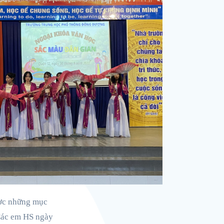
ược những mục
 Các em HS ngày