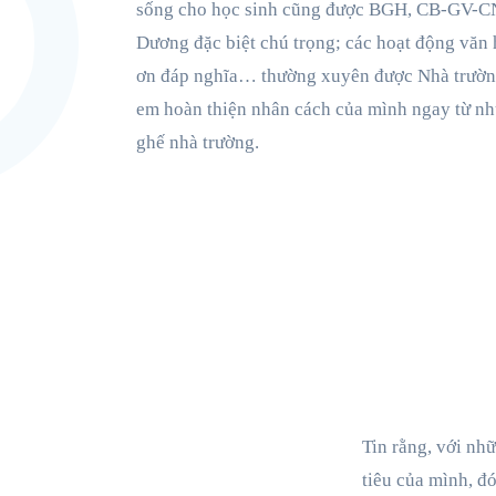
sống cho học sinh cũng được BGH, CB-GV-
Dương đặc biệt chú trọng; các hoạt động văn 
ơn đáp nghĩa… thường xuyên được Nhà trường
em hoàn thiện nhân cách của mình ngay từ nh
ghế nhà trường.
Tin rằng, với n
tiêu của mình, đ