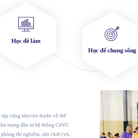
Học để làm
Học để chung sống
 tập cũng như rèn luyện về thể
chú trọng đầu tư hệ thống CSVC
 phòng thí nghiệm, sân chơi (võ,