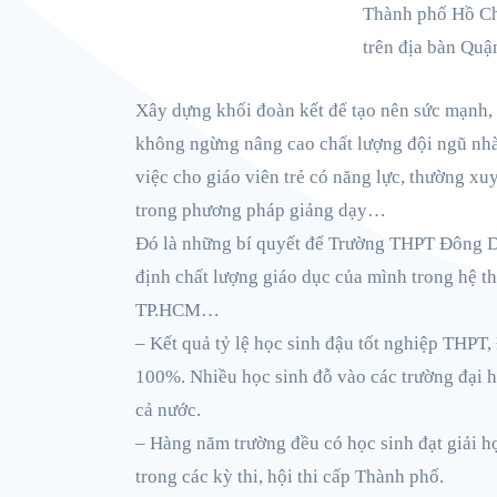
Thành phố Hồ Chí
trên địa bàn Quậ
Xây dựng khối đoàn kết để tạo nên sức mạnh, 
không ngừng nâng cao chất lượng đội ngũ nhà
việc cho giáo viên trẻ có năng lực, thường xu
trong phương pháp giảng dạy…
Đó là những bí quyết để Trường THPT Đông 
định chất lượng giáo dục của mình trong hệ t
TP.HCM…
– Kết quả tỷ lệ học sinh đậu tốt nghiệp THPT,
100%. Nhiều học sinh đỗ vào các trường đại h
cả nước.
– Hàng năm trường đều có học sinh đạt giải học
trong các kỳ thi, hội thi cấp Thành phố.