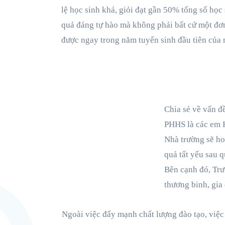
lệ học sinh khá, giỏi đạt gần 50% tổng số học 
quả đáng tự hào mà không phải bất cứ một đơn
được ngay trong năm tuyển sinh đầu tiên của 
Chia sẻ về vấn đ
PHHS là các em H
Nhà trường sẽ ho
quả tất yếu sau
Bên cạnh đó, Tr
thương binh, gi
Ngoài việc đẩy mạnh chất lượng đào tạo, việc