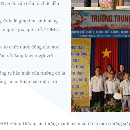
NCS do cấp trên tổ chức đều
g Anh để giúp học sinh nâng
chỉ quốc gia, quốc tế: TOEIC,
ia tổ chức được đông đảo học
ược rất đáng khen ngợi với
áng tự hào nhất của trường đó là
ống, hoàn thiện bản thân, trở
HPT Đông Dương, ấn tượng mạnh mẽ nhất đó là môi trường sư 