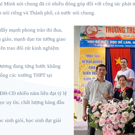
 Minh nói chung đã có nhiều đóng góp đối với công tác phát t
n nói riêng và Thành phố, cả nước nói chung.
đẩy mạnh phong trào thi đua,
 giáo, mạnh dạn tin tưởng giao
yên trao đổi rút kinh nghiệm
Dương đang từng bước khẳng
hống các trường THPT tại
 ĐH-CĐ nhiều năm liền đạt tỷ lệ
ọc uy tín, chất lượng hàng đầu
 sinh giỏi, học sinh đạt giải