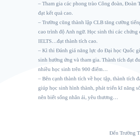
– Tham gia các phong trào Công đoàn, Đoàn T
đạt kết quả cao.
– Trường cũng thành lập CLB tăng cường tiến
cao trình độ Anh ngữ. Học sinh thi các chứng 
IELTS…đạt thành tích cao.
– Kì thi Đánh giá năng lực do Đại học Quốc g
sinh hưởng ứng và tham gia. Thành tích đạt đ
nhiều học sinh trên 900 điểm…
– Bên cạnh thành tích về học tập, thành tích đ
giúp học sinh hình thành, phát triển kĩ năng s
nên biết sống nhân ái, yêu thương…
Đến Trường T