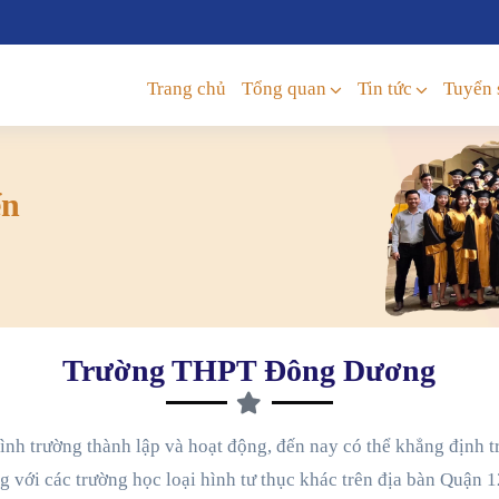
Trang chủ
Tổng quan
Tin tức
Tuyển 
ển
Trường THPT Đông Dương
rình trường thành lập và hoạt động, đến nay có thể khẳng định
với các trường học loại hình tư thục khác trên địa bàn Quận 1