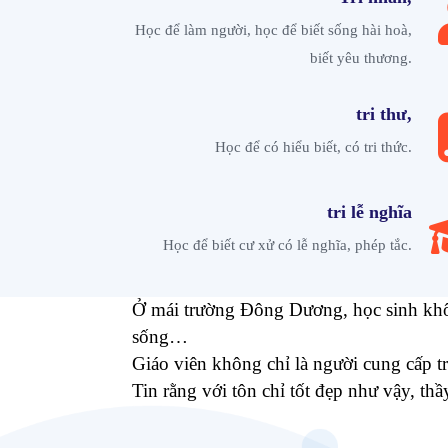
Học để làm người, học để biết sống hài hoà,
biết yêu thương.
tri thư,
Học để có hiểu biết, có tri thức.
tri lễ nghĩa
Học để biết cư xử có lễ nghĩa, phép tắc.
Ở mái trường Đông Dương, học sinh không
sống…
Giáo viên không chỉ là người cung cấp tr
Tin rằng với tôn chỉ tốt đẹp như vậy, t