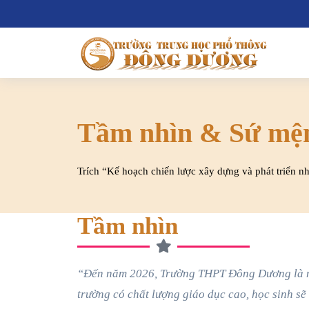
Tầm nhìn & Sứ mệ
Trích “Kế hoạch chiến lược xây dựng và phát triển n
Tầm nhìn
“Đến năm 2026, Trường THPT Đông Dương là 
trường có chất lượng giáo dục cao, học sinh sẽ