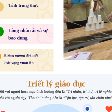
Tính trung thực
Lòng nhân ái và sự
bao dung
Không ngừng đổi mới,
khát vọng vươn lên
Triết lý giáo dục
ối với người học: mục đích hướng đến là
“Tri nhân, tri thư, tri lễ nghĩ
ối với người dạy: Tôn chỉ hướng đến là
“Tận lực, tận trí, tận chân tâm