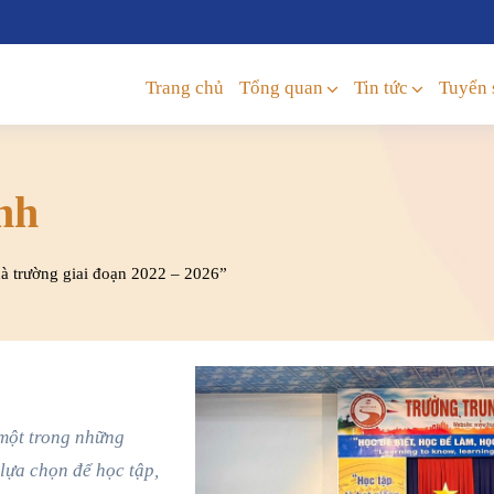
Trang chủ
Tổng quan
Tin tức
Tuyển 
nh
hà trường giai đoạn 2022 – 2026”
một trong những
 lựa chọn để học tập,