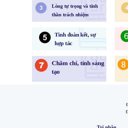
Lòng tự trọng và tinh
thần trách nhiệm
Tình đoàn kết, sự
hợp tác
Chăm chỉ, tính sáng
tạo
Đ
Đ
Tri nhân,