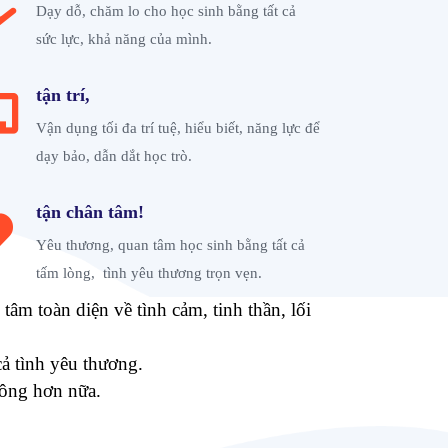
Dạy dỗ, chăm lo cho học sinh bằng tất cả
sức lực, khả năng của mình.
tận trí,
Vận dụng tối đa trí tuệ, hiểu biết, năng lực để
dạy bảo, dẫn dắt học trò.
tận chân tâm!
Yêu thương, quan tâm học sinh bằng tất cả
tấm lòng, tình yêu thương trọn vẹn.
m toàn diện về tình cảm, tinh thần, lối
cả tình yêu thương.
công hơn nữa.