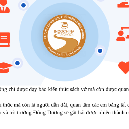
 chỉ được dạy bảo kiến thức sách vở mà còn được quan tâ
i thức mà còn là người dẫn dắt, quan tâm các em bằng tất 
hầy và trò trường Đông Dương sẽ gặt hái được nhiều thành 