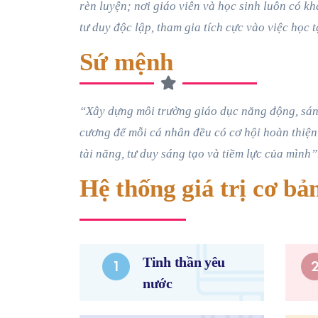
rèn luyện; nơi giáo viên và học sinh luôn có kh
tư duy độc lập, tham gia tích cực vào việc học t
Sứ mệnh
“Xây dựng môi trường giáo dục năng động, sáng
cương để mỗi cá nhân đều có cơ hội hoàn thiện
tài năng, tư duy sáng tạo và tiềm lực của mình”
Hệ thống giá trị cơ bản
Tinh thần yêu
nước