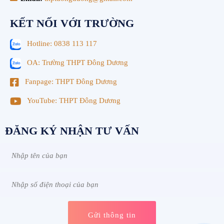
KẾT NỐI VỚI TRƯỜNG
Hotline: 0838 113 117
OA: Trường THPT Đông Dương
Fanpage: THPT Đông Dương
YouTube: THPT Đông Dương
ĐĂNG KÝ NHẬN TƯ VẤN