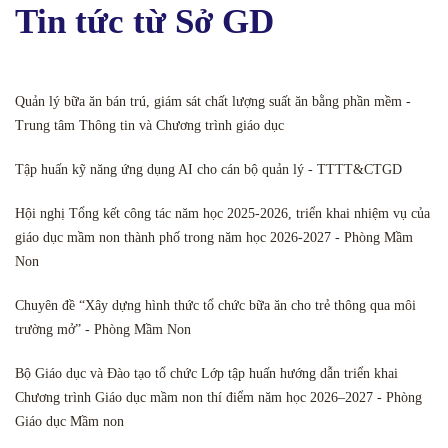
Tin tức từ Sở GD
Quản lý bữa ăn bán trú, giám sát chất lượng suất ăn bằng phần mềm -
Trung tâm Thông tin và Chương trình giáo dục
Tập huấn kỹ năng ứng dụng AI cho cán bộ quản lý - TTTT&CTGD
Hội nghị Tổng kết công tác năm học 2025-2026, triển khai nhiệm vụ của
giáo dục mầm non thành phố trong năm học 2026-2027 - Phòng Mầm
Non
Chuyên đề “Xây dựng hình thức tổ chức bữa ăn cho trẻ thông qua môi
trường mở” - Phòng Mầm Non
Bộ Giáo dục và Đào tạo tổ chức Lớp tập huấn hướng dẫn triển khai
Chương trình Giáo dục mầm non thí điểm năm học 2026–2027 - Phòng
Giáo dục Mầm non