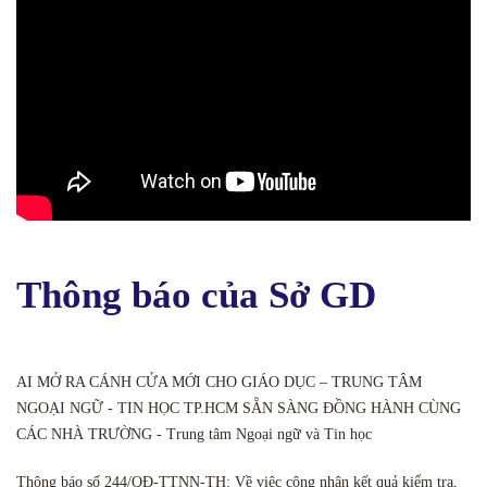
Thông báo của Sở GD
AI MỞ RA CÁNH CỬA MỚI CHO GIÁO DỤC – TRUNG TÂM
NGOẠI NGỮ - TIN HỌC TP.HCM SẴN SÀNG ĐỒNG HÀNH CÙNG
CÁC NHÀ TRƯỜNG - Trung tâm Ngoại ngữ và Tin học
Thông báo số 244/QĐ-TTNN-TH: Về việc công nhận kết quả kiểm tra,