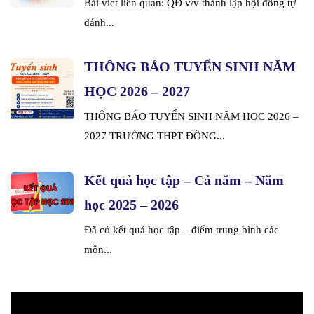
Bài viết liên quan: QĐ v/v thành lập hội đồng tự
đánh...
THÔNG BÁO TUYỂN SINH NĂM
HỌC 2026 – 2027
THÔNG BÁO TUYỂN SINH NĂM HỌC 2026 –
2027 TRƯỜNG THPT ĐÔNG...
Kết quả học tập – Cả năm – Năm
học 2025 – 2026
Đã có kết quả học tập – điểm trung bình các
môn...