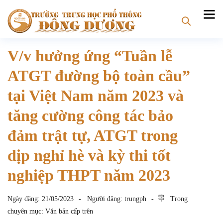
V/v hưởng ứng “Tuần lễ
ATGT đường bộ toàn cầu”
tại Việt Nam năm 2023 và
tăng cường công tác bảo
đảm trật tự, ATGT trong
dịp nghỉ hè và kỳ thi tốt
nghiệp THPT năm 2023
Ngày đăng:
21/05/2023
Người đăng:
trungph
Trong
chuyên mục:
Văn bản cấp trên