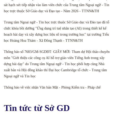
sát hạch xét tiếp nhận vào làm viên chức của Trung tâm Ngoại ngữ - Tin
học trực thuộc Sở Giáo dục và Đạo tạo - Năm 2026 - TTNN&TH
Trung tâm Ngoại ngữ - Tin học trực thuộc Sở Giáo dục và Đào tạo đã tổ
chức khóa bồi dưỡng "Ứng dụng trí tuệ nhân tạo (AI) trong thiết kế kế
hoạch bài dạy và xây dựng học liệu số trong trường học" tại trường Tiểu
học Hoàng Hoa Thám - Xã Đông Thạnh - TTNN&TH
Thông báo số 7683/GM-SGDĐT: GIẤY MỜI: Tham dự Hội thảo chuyên
môn "Giới thiệu các công cụ AI hỗ trợ giáo viên Tiếng Anh trong xây
dựng bài dạy" do Trung tâm Ngoại ngữ - Tin học phối hợp cùng Nhà
xuất bản và Hội đồng khảo thí Đại học Cambridge tổ chức - Trung tâm
Ngoại ngữ và Tin học
Thông báo về việc nhận Văn bản Mật - Phòng Kiểm tra - Pháp chế
Tin tức từ Sở GD