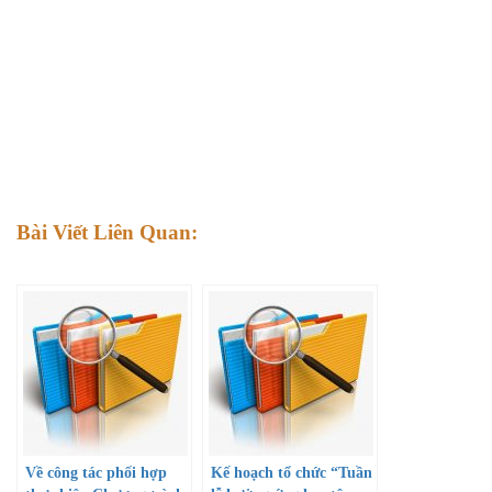
Bài Viết Liên Quan:
Về công tác phối hợp
Kế hoạch tổ chức “Tuần