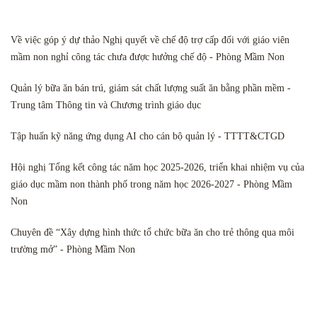
Về việc góp ý dự thảo Nghị quyết về chế độ trợ cấp đối với giáo viên
mầm non nghỉ công tác chưa được hưởng chế độ - Phòng Mầm Non
Quản lý bữa ăn bán trú, giám sát chất lượng suất ăn bằng phần mềm -
Trung tâm Thông tin và Chương trình giáo dục
Tập huấn kỹ năng ứng dụng AI cho cán bộ quản lý - TTTT&CTGD
Hội nghị Tổng kết công tác năm học 2025-2026, triển khai nhiệm vụ của
giáo dục mầm non thành phố trong năm học 2026-2027 - Phòng Mầm
Non
Chuyên đề “Xây dựng hình thức tổ chức bữa ăn cho trẻ thông qua môi
trường mở” - Phòng Mầm Non