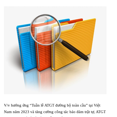
V/v hưởng ứng “Tuần lễ ATGT đường bộ toàn cầu” tại Việt
Nam năm 2023 và tăng cường công tác bảo đảm trật tự, ATGT