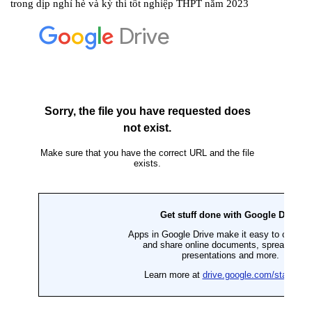
trong dịp nghỉ hè và kỳ thi tốt nghiệp THPT năm 2023