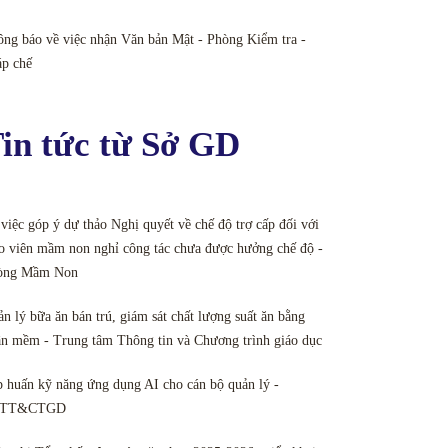
ng báo về việc nhận Văn bản Mật - Phòng Kiểm tra -
áp chế
in tức từ Sở GD
việc góp ý dự thảo Nghị quyết về chế độ trợ cấp đối với
o viên mầm non nghỉ công tác chưa được hưởng chế độ -
òng Mầm Non
n lý bữa ăn bán trú, giám sát chất lượng suất ăn bằng
n mềm - Trung tâm Thông tin và Chương trình giáo dục
 huấn kỹ năng ứng dụng AI cho cán bộ quản lý -
TT&CTGD