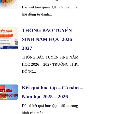
Bài viết liên quan: QĐ v/v thành lập
hội đồng tự đánh...
THÔNG BÁO TUYỂN
SINH NĂM HỌC 2026 –
2027
THÔNG BÁO TUYỂN SINH NĂM
HỌC 2026 – 2027 TRƯỜNG THPT
ĐÔNG...
Kết quả học tập – Cả năm –
Năm học 2025 – 2026
Đã có kết quả học tập – điểm trung
bình các môn...