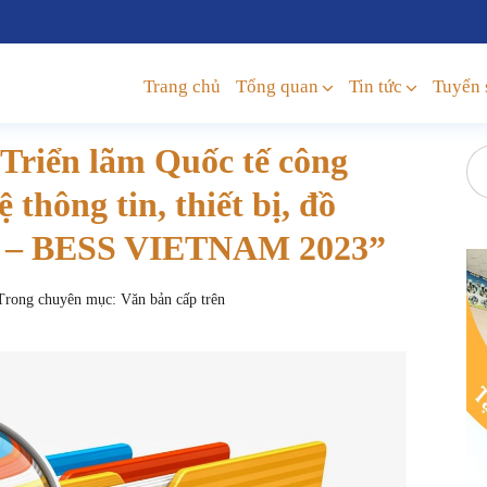
Trang chủ
Tổng quan
Tin tức
Tuyển 
“Triển lãm Quốc tế công
 thông tin, thiết bị, đồ
ập – BESS VIETNAM 2023”
rong chuyên mục:
Văn bản cấp trên