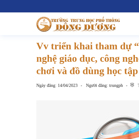
Vv triển khai tham dự 
nghệ giáo dục, công nghệ
chơi và đồ dùng học t
Ngày đăng:
14/04/2023
Người đăng:
trungph
T