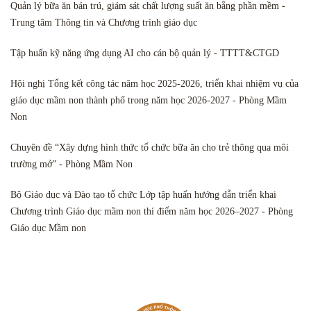
Quản lý bữa ăn bán trú, giám sát chất lượng suất ăn bằng phần mềm -
Trung tâm Thông tin và Chương trình giáo dục
Tập huấn kỹ năng ứng dụng AI cho cán bộ quản lý - TTTT&CTGD
Hội nghị Tổng kết công tác năm học 2025-2026, triển khai nhiệm vụ của
giáo dục mầm non thành phố trong năm học 2026-2027 - Phòng Mầm
Non
Chuyên đề “Xây dựng hình thức tổ chức bữa ăn cho trẻ thông qua môi
trường mở” - Phòng Mầm Non
Bộ Giáo dục và Đào tạo tổ chức Lớp tập huấn hướng dẫn triển khai
Chương trình Giáo dục mầm non thí điểm năm học 2026–2027 - Phòng
Giáo dục Mầm non