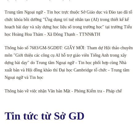
Trung tâm Ngoại ngữ - Tin học trực thuộc Sở Giáo dục và Đào tạo đã tổ
chức khóa bồi dưỡng "Ứng dụng trí tuệ nhân tạo (AI) trong thiết kế kế
hoạch bài dạy và xây dựng học liệu số trong trường học" tại trường Tiểu
học Hoàng Hoa Thám - Xã Đông Thạnh - TTNN&TH
Thông báo số 7683/GM-SGDĐT: GIẤY MỜI: Tham dự Hội thảo chuyên
môn "Giới thiệu các công cụ AI hỗ trợ giáo viên Tiếng Anh trong xây
dựng bài dạy" do Trung tâm Ngoại ngữ - Tin học phối hợp cùng Nhà
xuất bản và Hội đồng khảo thí Đại học Cambridge tổ chức - Trung tâm
Ngoại ngữ và Tin học
Thông báo về việc nhận Văn bản Mật - Phòng Kiểm tra - Pháp chế
Tin tức từ Sở GD