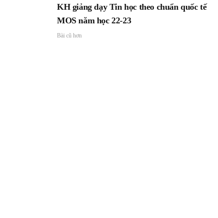
KH giảng dạy Tin học theo chuẩn quốc tế
MOS năm học 22-23
Bài cũ hơn