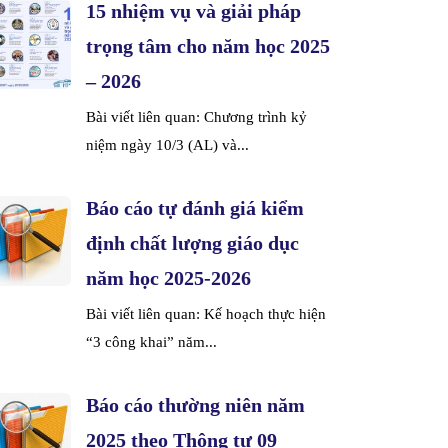
15 nhiệm vụ và giải pháp
trọng tâm cho năm học 2025
– 2026
Bài viết liên quan: Chương trình kỷ
niệm ngày 10/3 (AL) và...
Báo cáo tự đánh giá kiểm
định chất lượng giáo dục
năm học 2025-2026
Bài viết liên quan: Kế hoạch thực hiện
“3 công khai” năm...
Báo cáo thường niên năm
2025 theo Thông tư 09