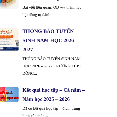
Bài viết liên quan: QĐ v/v thành lập
hội đồng tự đánh...
THÔNG BÁO TUYỂN
SINH NĂM HỌC 2026 –
2027
THÔNG BÁO TUYỂN SINH NĂM
HỌC 2026 – 2027 TRƯỜNG THPT
ĐÔNG...
Kết quả học tập – Cả năm –
Năm học 2025 – 2026
Đã có kết quả học tập – điểm trung
bình các môn...