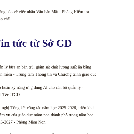
ng báo về việc nhận Văn bản Mật - Phòng Kiểm tra -
áp chế
in tức từ Sở GD
n lý bữa ăn bán trú, giám sát chất lượng suất ăn bằng
n mềm - Trung tâm Thông tin và Chương trình giáo dục
 huấn kỹ năng ứng dụng AI cho cán bộ quản lý -
TT&CTGD
 nghị Tổng kết công tác năm học 2025-2026, triển khai
ệm vụ của giáo dục mầm non thành phố trong năm học
26-2027 - Phòng Mầm Non