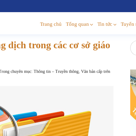
Trang chủ
Tổng quan
Tin tức
Tuyển 
g dịch trong các cơ sở giáo
rong chuyên mục:
Thông tin – Truyền thông
,
Văn bản cấp trên