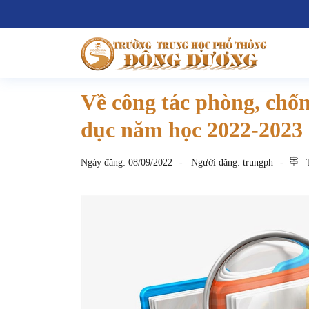
Về công tác phòng, chốn
dục năm học 2022-2023
Ngày đăng:
08/09/2022
Người đăng:
trungph
T