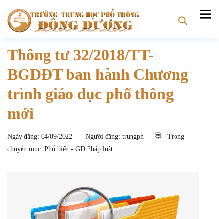
Thông tư 32/2018/TT-
BGDĐT ban hành Chương
trình giáo dục phổ thông
mới
Ngày đăng:
04/09/2022
Người đăng:
trungph
Trong
chuyên mục:
Phổ biến - GD Pháp luật