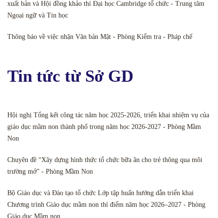
xuất bản và Hội đồng khảo thí Đại học Cambridge tổ chức - Trung tâm
Ngoại ngữ và Tin học
Thông báo về việc nhận Văn bản Mật - Phòng Kiểm tra - Pháp chế
Tin tức từ Sở GD
Hội nghị Tổng kết công tác năm học 2025-2026, triển khai nhiệm vụ của
giáo dục mầm non thành phố trong năm học 2026-2027 - Phòng Mầm
Non
Chuyên đề “Xây dựng hình thức tổ chức bữa ăn cho trẻ thông qua môi
trường mở” - Phòng Mầm Non
Bộ Giáo dục và Đào tạo tổ chức Lớp tập huấn hướng dẫn triển khai
Chương trình Giáo dục mầm non thí điểm năm học 2026–2027 - Phòng
Giáo dục Mầm non