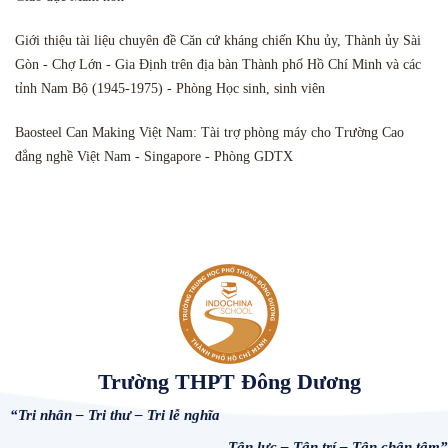
Giới thiệu tài liệu chuyên đề Căn cứ kháng chiến Khu ủy, Thành ủy Sài
Gòn - Chợ Lớn - Gia Định trên địa bàn Thành phố Hồ Chí Minh và các
tỉnh Nam Bộ (1945-1975) - Phòng Học sinh, sinh viên
Baosteel Can Making Việt Nam: Tài trợ phòng máy cho Trường Cao
đẳng nghề Việt Nam - Singapore - Phòng GDTX
Trường THPT Đông Dương
“Tri nhân – Tri thư – Tri lễ nghĩa
Tận lực – Tận trí – Tận chân tâm”