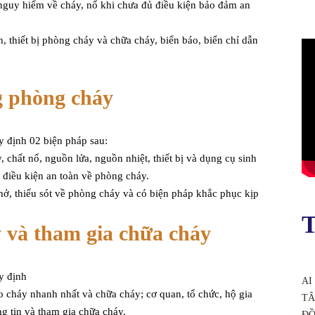
nguy hiểm về cháy, nổ khi chưa đủ điều kiện bảo đảm an
, thiết bị phòng cháy và chữa cháy, biển báo, biển chỉ dẫn
g phòng cháy
 định 02 biện pháp sau:
, chất nổ, nguồn lửa, nguồn nhiệt, thiết bị và dụng cụ sinh
ác điều kiện an toàn về phòng cháy.
hở, thiếu sót về phòng cháy và có biện pháp khắc phục kịp
T
 và tham gia chữa cháy
y định
AI
o cháy nhanh nhất và chữa cháy; cơ quan, tổ chức, hộ gia
TÂ
g tin và tham gia chữa cháy.
ĐỒ