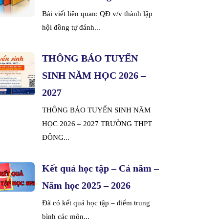
Bài viết liên quan: QĐ v/v thành lập
hội đồng tự đánh...
THÔNG BÁO TUYỂN
SINH NĂM HỌC 2026 –
2027
THÔNG BÁO TUYỂN SINH NĂM
HỌC 2026 – 2027 TRƯỜNG THPT
ĐÔNG...
Kết quả học tập – Cả năm –
Năm học 2025 – 2026
Đã có kết quả học tập – điểm trung
bình các môn...