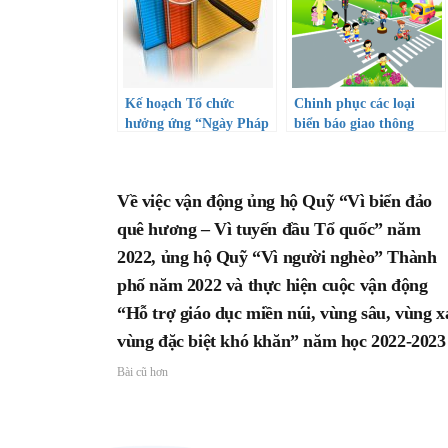
Kế hoạch Tổ chức
Chinh phục các loại
hưởng ứng “Ngày Pháp
biển báo giao thông
luật Việt Nam – 09/11”
năm 2022
Về việc vận động ủng hộ Quỹ “Vì biển đảo
quê hương – Vì tuyến đầu Tổ quốc” năm
2022, ủng hộ Quỹ “Vì người nghèo” Thành
phố năm 2022 và thực hiện cuộc vận động
“Hỗ trợ giáo dục miền núi, vùng sâu, vùng x
vùng đặc biệt khó khăn” năm học 2022-2023
Bài cũ hơn