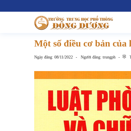
Một số điều cơ bản của 
Ngày đăng:
08/11/2022
Người đăng:
trungph
T