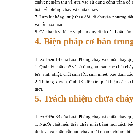
cháy; nghiệm thu và đưa vào sử dụng công trình có 
toàn về phòng cháy và chữa cháy.
7. Làm hư hỏng, tự ý thay đổi, di chuyển phương tiện
và lối thoát nạn.
8. Các hành vi khác vi phạm quy định của Luật này.
4. Biện pháp cơ bản tron
Theo Điều 14 của Luật Phòng cháy và chữa cháy quy
1. Quản lý chặt chẽ và sử dụng an toàn các chất cháy
lửa, sinh nhiệt, chất sinh lửa, sinh nhiệt; bảo đảm c
2. Thường xuyên, định kỳ kiểm tra phát hiện các sơ 
thời.
5. Trách nhiệm chữa cháy
Theo Điều 33 của Luật Phòng cháy và chữa cháy qu
1. Người phát hiện thấy cháy phải bằng mọi cách bá
đình và cá nhân gần nơi cháy phải nhanh chóng thôn