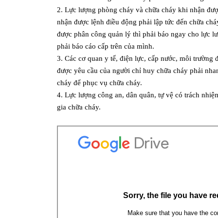
2. Lực lượng phòng cháy và chữa cháy khi nhận đượ
nhận được lệnh điều động phải lập tức đến chữa chá
được phân công quản lý thì phải báo ngay cho lực l
phải báo cáo cấp trên của mình.
3. Các cơ quan y tế, điện lực, cấp nước, môi trường
được yêu cầu của người chỉ huy chữa cháy phải nha
cháy để phục vụ chữa cháy.
4. Lực lượng công an, dân quân, tự vệ có trách nhiệ
gia chữa cháy.