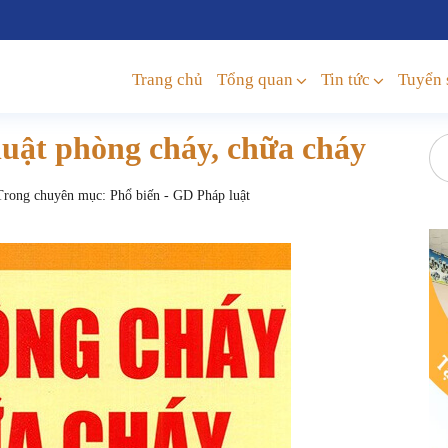
Trang chủ
Tổng quan
Tin tức
Tuyển 
luật phòng cháy, chữa cháy
rong chuyên mục:
Phổ biến - GD Pháp luật