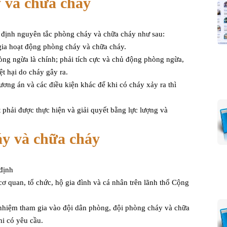
 và chữa cháy
 định nguyên tắc phòng cháy và chữa cháy như sau:
ia hoạt động phòng cháy và chữa cháy.
ng ngừa là chính; phải tích cực và chủ động phòng ngừa,
ệt hại do cháy gây ra.
ương án và các điều kiện khác để khi có cháy xảy ra thì
phải được thực hiện và giải quyết bằng lực lượng và
áy và chữa cháy
định
ơ quan, tổ chức, hộ gia đình và cá nhân trên lãnh thổ Cộng
h nhiệm tham gia vào đội dân phòng, đội phòng cháy và chữa
hi có yêu cầu.