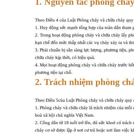
1. Nguyên tắc phòng cháy
Theo Điều 4 của Luật Phòng cháy và chữa cháy quy
1. Huy động sức mạnh tổng hợp của toàn dân tham g
2. Trong hoạt động phòng cháy và chữa cháy lấy phò
hạn chế đến mức thấp nhất các vụ cháy xảy ra và thi
3. Phải chuẩn bị sẵn sàng lực lượng, phương tiện, ph
chữa cháy kịp thời, có hiệu quả.
4. Mọi hoạt động phòng cháy và chữa cháy trước hết 
phương tiện tại chỗ.
2. Trách nhiệm phòng ch
Theo Điều 5của Luật Phòng cháy và chữa cháy quy 
1. Phòng cháy và chữa cháy là trách nhiệm của mỗi c
hoà xã hội chủ nghĩa Việt Nam.
2. Công dân từ 18 tuổi trở lên, đủ sức khoẻ có trác
cháy cơ sở được lập ở nơi cư trú hoặc nơi làm việc k