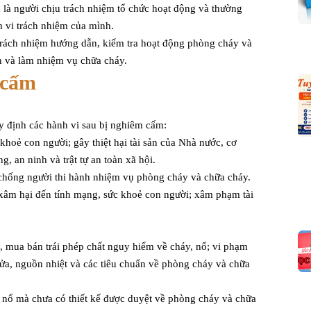
 là người chịu trách nhiệm tổ chức hoạt động và thường
 vi trách nhiệm của mình.
trách nhiệm hướng dẫn, kiểm tra hoạt động phòng cháy và
ân và làm nhiệm vụ chữa cháy.
 cấm
 định các hành vi sau bị nghiêm cấm:
khoẻ con người; gây thiệt hại tài sản của Nhà nước, cơ
, an ninh và trật tự an toàn xã hội.
 chống người thi hành nhiệm vụ phòng cháy và chữa cháy.
xâm hại đến tính mạng, sức khoẻ con người; xâm phạm tài
g, mua bán trái phép chất nguy hiểm về cháy, nổ; vi phạm
ửa, nguồn nhiệt và các tiêu chuẩn về phòng cháy và chữa
 nổ mà chưa có thiết kế được duyệt về phòng cháy và chữa