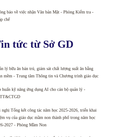
ng báo về việc nhận Văn bản Mật - Phòng Kiểm tra -
áp chế
in tức từ Sở GD
n lý bữa ăn bán trú, giám sát chất lượng suất ăn bằng
n mềm - Trung tâm Thông tin và Chương trình giáo dục
 huấn kỹ năng ứng dụng AI cho cán bộ quản lý -
TT&CTGD
 nghị Tổng kết công tác năm học 2025-2026, triển khai
ệm vụ của giáo dục mầm non thành phố trong năm học
26-2027 - Phòng Mầm Non