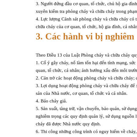
3. Người đứng đầu cơ quan, tổ chức, chủ hộ gia đình
xuyên kiểm tra phòng cháy và chữa cháy trong phạm
4. Lực lượng Cảnh sát phòng cháy và chữa cháy có 
chữa cháy của cơ quan, tổ chức, hộ gia đình, cá nh
3. Các hành vi bị nghiêm
Theo Điều 13 của Luật Phòng cháy và chữa cháy quy
1. Cố ý gây cháy, nổ làm tổn hại đến tính mạng, sức 
quan, tổ chức, cá nhân; ảnh hưởng xấu đến môi trường
2. Cản trở các hoạt động phòng cháy và chữa cháy;
3. Lợi dụng hoạt động phòng cháy và chữa cháy để 
sản của Nhà nước, cơ quan, tổ chức và cá nhân.
4. Báo cháy giả.
5. Sản xuất, tàng trữ, vận chuyển, bảo quản, sử dụn
nghiêm trọng các quy định quản lý, sử dụng nguồn l
cháy đã được Nhà nước quy định.
6. Thi công những công trình có nguy hiểm về cháy,