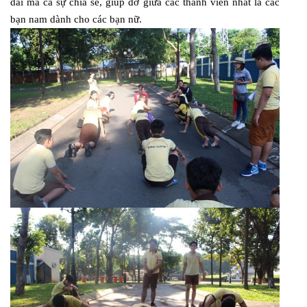
dai mà cả sự chia sẻ, giúp đỡ giữa các thành viên nhất là các
bạn nam dành cho các bạn nữ.