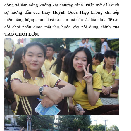
động để làm nóng không khí chương trình. Phần mở đầu dưới
sự hướng dẫn của
thầy Huỳnh Quốc Hiệp
không chỉ tiếp
thêm năng lượng cho tất cả các em mà còn là chìa khóa để các
đội chơi nhận được mật thư bước vào nội dung chính của
TRÒ CHƠI LỚN
.