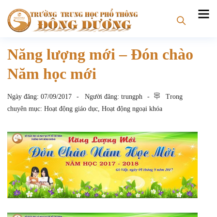
Năng lượng mới – Đón chào
Năm học mới
Ngày đăng:
07/09/2017
Người đăng:
trungph
Trong
chuyên mục:
Hoạt động giáo dục
,
Hoạt động ngoại khóa