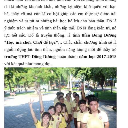
chỉ là những khoảnh khắc, những kỷ niệm khó quên với bạn
bè, thầy cô mà còn là cơ hội giúp các em thực sự được trải
nghiệm và tự rút ra những bài học bổ ích cho bản thân. Đó là
ý thức trách nhiệm và tinh thần tập thể. Đó là lòng kiên trì, nỗ
lực hết sức. Đó là truyền thống, là
tinh thần Đông Dương
“Học mà chơi, Chơi để học”
… Chắc chắn chương trình sẽ là
nguồn động lực tinh thần, nguồn năng lượng mới để thầy trò
trường THPT Đông Dương
hoàn thành
năm học 2017-2018
với kết quả như mong đợi.