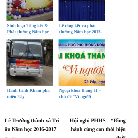
Sinh hoạt Tổng kết &
Lễ tổng kết và phát
Phát thưởng Năm học
thưởng Năm học 2015-
2013 – 2014
2016
Hành trình Khám phá
Ngoại khóa tháng 11 –
miền Tây
chủ đề “Vì người
nghèo”
Lễ Trưởng thành và Tri
Hội nghị PHHS – “Đồng
ân Năm học 2016-2017
hành cùng con thời hiện
đại”