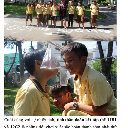
Cuối cùng với sự nhiệt tình,
tinh thần đoàn kết tập thể 11B1
và 12C2
là những đội chơi xuất sắc hoàn thành sớm nhất thử