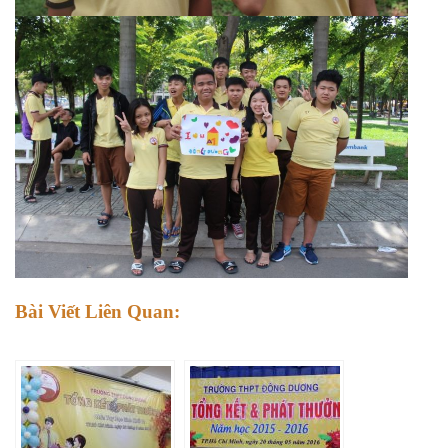
Bài Viết Liên Quan: