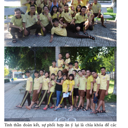
Tinh thần đoàn kết, sự phối hợp ăn ý lại là chìa khóa để các