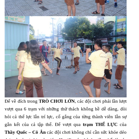
Để về đích trong
TRÒ CHƠI LỚN
, các đội chơi phải lần lượt
vượt qua 6 trạm với những thử thách không hề dễ dàng, đòi
hỏi cả thể lực lẫn trí lực, cố gắng của từng thành viên lẫn sự
gắn kết của cả tập thể. Để vượt qua
trạm THỂ LỰC
của
Thầy Quốc – Cô Ân
các đội chơi không chỉ cần sức khỏe dẻo