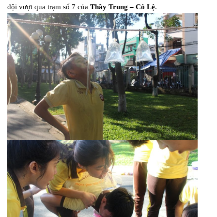
đội vượt qua trạm số 7 của
Thầy Trung – Cô Lệ
.