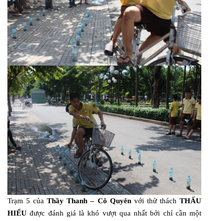
Trạm 5 của
Thầy Thanh – Cô Quyên
với thử thách
THẤU
HIỂU
được đánh giá là khó vượt qua nhất bởi chỉ cần một