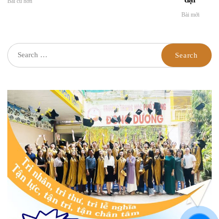
Bài cũ hơn
Bài mới