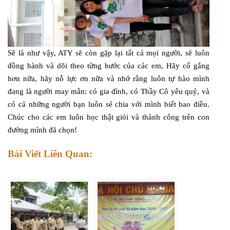
Sẽ là như vậy, ATY sẽ còn gặp lại tất cả mọi người, sẽ luôn
đồng hành và dõi theo từng bước của các em, Hãy cố gắng
hơn nữa, hãy nỗ lực ơn nữa và nhớ rằng luôn tự hào mình
đang là người may mắn: có gia đình, có Thầy Cô yêu quý, và
có cả những người bạn luôn sẻ chia với mình biết bao điều.
Chúc cho các em luôn học thật giỏi và thành công trên con
đường mình đã chọn!
Bài Viết Liên Quan: