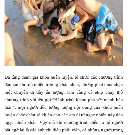
Đã từng tham gia khóa huấn luyện, tổ chức các chương trình
đào tạo cho rất nhiều trường khác nhau, nhưng phải thừa nhận
một chuyến đi đầy ấn tượng. Khi cùng cả ekip chạy thô
chương trình với tên gọi “Hành trình khám phá sức mạnh bản
thân”, mọi người đều tưởng tượng nội dung của khóa huấn
luyện chắc chắn sẽ khiến cho các em đi từ ngạc nhiên này đến
ngạc nhiên khác. Vậy mà khi chương trình diễn ra thì người
bất ngờ lại là các anh chị điều phối viên, cả những người trong