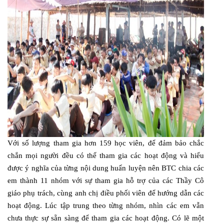
Với số lượng tham gia hơn 159 học viên, để đảm bảo chắc
chắn mọi người đều có thể tham gia các hoạt động và hiểu
được ý nghĩa của từng nội dung huấn luyện nên BTC chia các
em thành 11 nhóm với sự tham gia hỗ trợ của các Thầy Cô
giáo phụ trách, cùng anh chị điều phối viên để hướng dẫn các
hoạt động. Lúc tập trung theo từng nhóm, nhìn các em vẫn
chưa thực sự sẵn sàng để tham gia các hoạt động. Có lẽ một