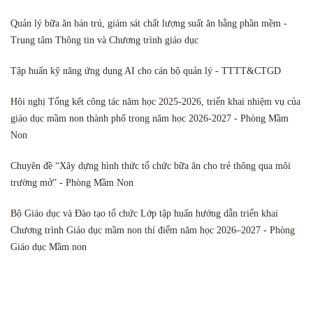
Quản lý bữa ăn bán trú, giám sát chất lượng suất ăn bằng phần mềm -
Trung tâm Thông tin và Chương trình giáo dục
Tập huấn kỹ năng ứng dụng AI cho cán bộ quản lý - TTTT&CTGD
Hội nghị Tổng kết công tác năm học 2025-2026, triển khai nhiệm vụ của
giáo dục mầm non thành phố trong năm học 2026-2027 - Phòng Mầm
Non
Chuyên đề “Xây dựng hình thức tổ chức bữa ăn cho trẻ thông qua môi
trường mở” - Phòng Mầm Non
Bộ Giáo dục và Đào tạo tổ chức Lớp tập huấn hướng dẫn triển khai
Chương trình Giáo dục mầm non thí điểm năm học 2026–2027 - Phòng
Giáo dục Mầm non