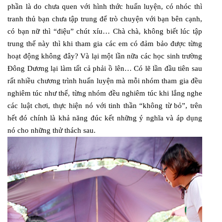
phần là do chưa quen với hình thức huấn luyện, có nhóc thì
tranh thủ bạn chưa tập trung để trò chuyện với bạn bên cạnh,
có bạn nữ thì “điệu” chút xíu… Chà chà, không biết lúc tập
trung thế này thì khi tham gia các em có đảm bảo được từng
hoạt động không đây? Và lại một lần nữa các học sinh trường
Đông Dương lại làm tất cả phải ồ lên… Có lẽ lần đầu tiên sau
rất nhiều chương trình huấn luyện mà mỗi nhóm tham gia đều
nghiêm túc như thế, từng nhóm đều nghiêm túc khi lắng nghe
các luật chơi, thực hiện nó với tinh thần “không từ bỏ”, trên
hết đó chính là khả năng đúc kết những ý nghĩa và áp dụng
nó cho những thử thách sau.