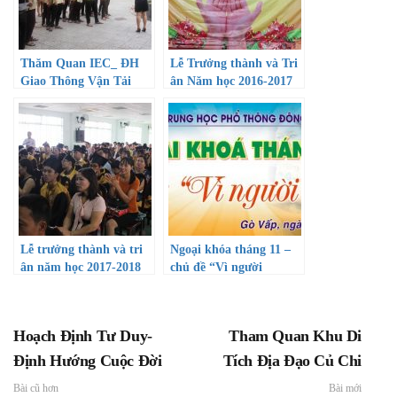
Thăm Quan IEC_ ĐH
Lễ Trưởng thành và Tri
Giao Thông Vận Tải
ân Năm học 2016-2017
Tp.Hcm
Lễ trưởng thành và tri
Ngoại khóa tháng 11 –
ân năm học 2017-2018
chủ đề “Vì người
nghèo”
Hoạch Định Tư Duy-
Tham Quan Khu Di
Định Hướng Cuộc Đời
Tích Địa Đạo Củ Chi
Bài cũ hơn
Bài mới