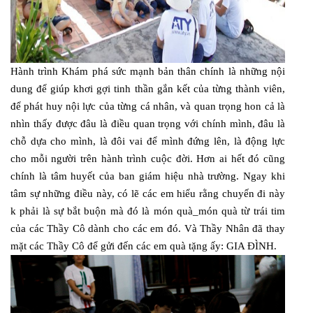
Hành trình Khám phá sức mạnh bản thân chính là những nội
dung để giúp khơi gợi tinh thần gắn kết của từng thành viên,
để phát huy nội lực của từng cá nhân, và quan trọng hon cả là
nhìn thấy được đâu là điều quan trọng với chính mình, đâu là
chỗ dựa cho mình, là đôi vai để mình đứng lên, là động lực
cho mỗi người trên hành trình cuộc đời. Hơn ai hết đó cũng
chính là tâm huyết của ban giám hiệu nhà trường. Ngay khi
tâm sự những điều này, có lẽ các em hiểu rằng chuyến đi này
k phải là sự bắt buộn mà đó là món quà_món quà từ trái tim
của các Thầy Cô dành cho các em đó. Và Thầy Nhân đã thay
mặt các Thầy Cô để gửi đến các em quà tặng ấy: GIA ĐÌNH.