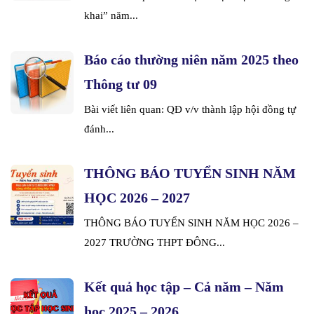
khai” năm...
Báo cáo thường niên năm 2025 theo
Thông tư 09
Bài viết liên quan: QĐ v/v thành lập hội đồng tự
đánh...
THÔNG BÁO TUYỂN SINH NĂM
HỌC 2026 – 2027
THÔNG BÁO TUYỂN SINH NĂM HỌC 2026 –
2027 TRƯỜNG THPT ĐÔNG...
Kết quả học tập – Cả năm – Năm
học 2025 – 2026