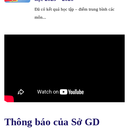
Đã có kết quả học tập – điểm trung bình các
môn...
Thông báo của Sở GD