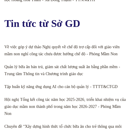
Tin tức từ Sở GD
Về việc góp ý dự thảo Nghị quyết về chế độ trợ cấp đối với giáo viên
mầm non nghỉ công tác chưa được hưởng chế độ - Phòng Mầm Non
Quản lý bữa ăn bán trú, giám sát chất lượng suất ăn bằng phần mềm -
Trung tâm Thông tin và Chương trình giáo dục
Tập huấn kỹ năng ứng dụng AI cho cán bộ quản lý - TTTT&CTGD
Hội nghị Tổng kết công tác năm học 2025-2026, triển khai nhiệm vụ của
giáo dục mầm non thành phố trong năm học 2026-2027 - Phòng Mầm
Non
Chuyên đề “Xây dựng hình thức tổ chức bữa ăn cho trẻ thông qua môi