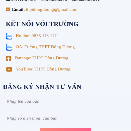
Email:
thptdongduong@gmail.com
KẾT NỐI VỚI TRƯỜNG
Hotline: 0838 113 117
OA: Trường THPT Đông Dương
Fanpage: THPT Đông Dương
YouTube: THPT Đông Dương
ĐĂNG KÝ NHẬN TƯ VẤN