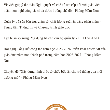
Về việc góp ý dự thảo Nghị quyết về chế độ trợ cấp đối với giáo viên
mầm non nghỉ công tác chưa được hưởng chế độ - Phòng Mầm Non
Quản lý bữa ăn bán trú, giám sát chất lượng suất ăn bằng phần mềm -
Trung tâm Thông tin và Chương trình giáo dục
Tập huấn kỹ năng ứng dụng AI cho cán bộ quản lý - TTTT&CTGD
Hội nghị Tổng kết công tác năm học 2025-2026, triển khai nhiệm vụ của
giáo dục mầm non thành phố trong năm học 2026-2027 - Phòng Mầm
Non
Chuyên đề “Xây dựng hình thức tổ chức bữa ăn cho trẻ thông qua môi
trường mở” - Phòng Mầm Non