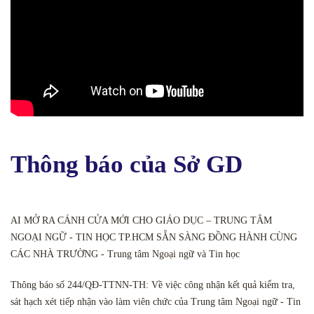
Thông báo của Sở GD
AI MỞ RA CÁNH CỬA MỚI CHO GIÁO DỤC – TRUNG TÂM
NGOẠI NGỮ - TIN HỌC TP.HCM SẴN SÀNG ĐỒNG HÀNH CÙNG
CÁC NHÀ TRƯỜNG - Trung tâm Ngoại ngữ và Tin học
Thông báo số 244/QĐ-TTNN-TH: Về việc công nhận kết quả kiểm tra,
sát hạch xét tiếp nhận vào làm viên chức của Trung tâm Ngoại ngữ - Tin