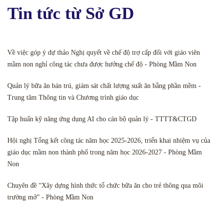
Tin tức từ Sở GD
Về việc góp ý dự thảo Nghị quyết về chế độ trợ cấp đối với giáo viên
mầm non nghỉ công tác chưa được hưởng chế độ - Phòng Mầm Non
Quản lý bữa ăn bán trú, giám sát chất lượng suất ăn bằng phần mềm -
Trung tâm Thông tin và Chương trình giáo dục
Tập huấn kỹ năng ứng dụng AI cho cán bộ quản lý - TTTT&CTGD
Hội nghị Tổng kết công tác năm học 2025-2026, triển khai nhiệm vụ của
giáo dục mầm non thành phố trong năm học 2026-2027 - Phòng Mầm
Non
Chuyên đề “Xây dựng hình thức tổ chức bữa ăn cho trẻ thông qua môi
trường mở” - Phòng Mầm Non