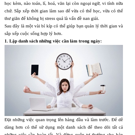
học kèm, nào toán, lí, hoá, văn lại còn ngoại ngữ, vi tính nữa
chứ. Sắp xếp thời gian làm sao để vừa có thể học, vừa có thể
thư giãn để không bị stress quả là vấn đề nan giải.
Sau đây là một vài bí kíp có thể giúp bạn quản lý thời gian và
sắp xếp cuộc sống hợp lý hơn.
1. Lập danh sách những việc cần làm trong ngày:
Đặt những việc quan trọng lên hàng đầu và làm trước. Để dễ
dàng hơn có thể sử dụng một danh sách để theo dõi tất cả
những việc cần hoàn tất. Và đừng quên tự thưởng cho bản