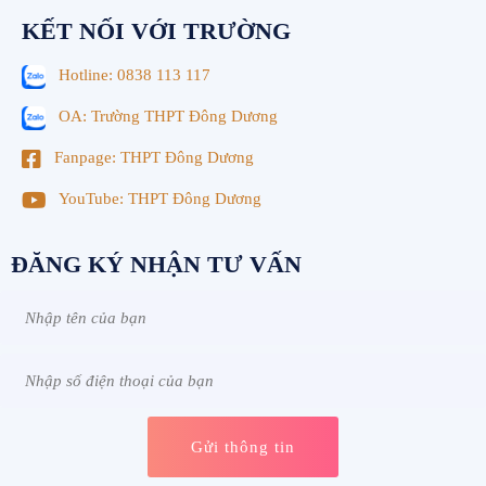
KẾT NỐI VỚI TRƯỜNG
Hotline: 0838 113 117
OA: Trường THPT Đông Dương
Fanpage: THPT Đông Dương
YouTube: THPT Đông Dương
ĐĂNG KÝ NHẬN TƯ VẤN