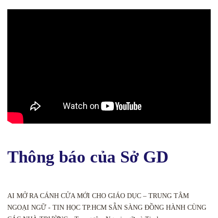
Thông báo của Sở GD
AI MỞ RA CÁNH CỬA MỚI CHO GIÁO DỤC – TRUNG TÂM
NGOẠI NGỮ - TIN HỌC TP.HCM SẴN SÀNG ĐỒNG HÀNH CÙNG