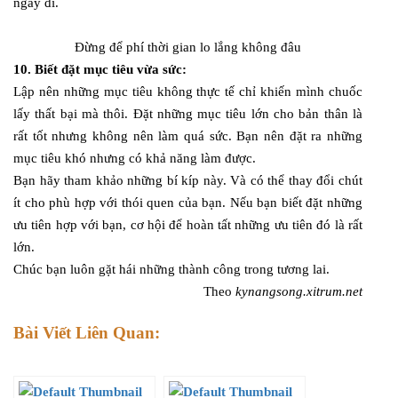
ngay đi.
Đừng để phí thời gian lo lắng không đâu
10. Biết đặt mục tiêu vừa sức:
Lập nên những mục tiêu không thực tế chỉ khiến mình chuốc
lấy thất bại mà thôi. Đặt những mục tiêu lớn cho bản thân là
rất tốt nhưng không nên làm quá sức. Bạn nên đặt ra những
mục tiêu khó nhưng có khả năng làm được.
Bạn hãy tham khảo những bí kíp này. Và có thể thay đổi chút
ít cho phù hợp với thói quen của bạn. Nếu bạn biết đặt những
ưu tiên hợp với bạn, cơ hội để hoàn tất những ưu tiên đó là rất
lớn.
Chúc bạn luôn gặt hái những thành công trong tương lai.
Theo
kynangsong.xitrum.net
Bài Viết Liên Quan: