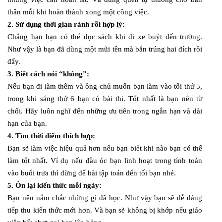
thân mỗi khi hoàn thành xong một công việc.
2. Sử dụng thời gian rảnh rỗi hợp lý:
Chẳng hạn bạn có thể đọc sách khi đi xe buýt đến trường.
Như vậy là bạn đã dùng một mũi tên mà bắn trúng hai đích rồi
đấy.
3. Biết cách nói “không”:
Nếu bạn đi làm thêm và ông chủ muốn bạn làm vào tối thứ 5,
trong khi sáng thứ 6 bạn có bài thi. Tốt nhất là bạn nên từ
chối. Hãy luôn nghĩ đến những ưu tiên trong ngắn hạn và dài
hạn của bạn.
4. Tìm thời điểm thích hợp:
Bạn sẽ làm việc hiệu quả hơn nếu bạn biết khi nào bạn có thể
làm tốt nhất. Ví dụ nếu đầu óc bạn linh hoạt trong tính toán
vào buổi trưa thì đừng để bài tập toán đến tối bạn nhé.
5. Ôn lại kiến thức mỗi ngày:
Bạn nên nắm chắc những gì đã học. Như vậy bạn sẽ dễ dàng
tiếp thu kiến thức mới hơn. Và bạn sẽ không bị khớp nếu giáo