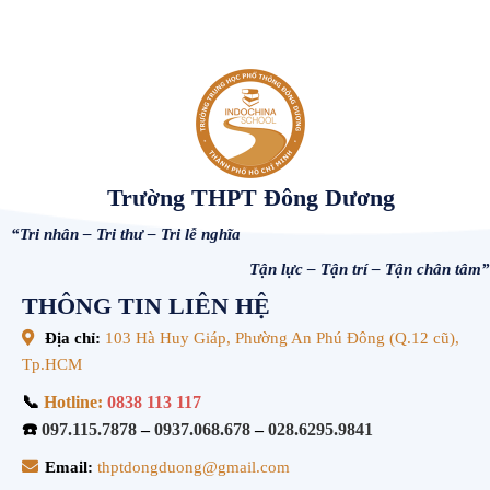
Trường THPT Đông Dương
“Tri nhân – Tri thư – Tri lễ nghĩa
Tận lực – Tận trí – Tận chân tâm”
THÔNG TIN LIÊN HỆ
Địa chỉ:
103 Hà Huy Giáp, Phường An Phú Đông (Q.12 cũ),
Tp.HCM
📞
Hotline:
0838 113 117
☎️
097.115.7878
–
0937.068.678
–
028.6295.9841
Email:
thptdongduong@gmail.com