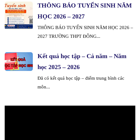
THÔNG BÁO TUYỂN SINH NĂM
HỌC 2026 – 2027
THÔNG BÁO TUYỂN SINH NĂM HỌC 2026 –
2027 TRƯỜNG THPT ĐÔNG...
Kết quả học tập – Cả năm – Năm
học 2025 – 2026
Đã có kết quả học tập – điểm trung bình các
môn...