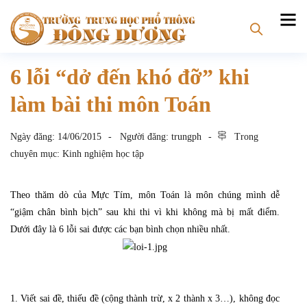
6 lỗi “dở đến khó đỡ” khi
làm bài thi môn Toán
Ngày đăng:
14/06/2015
Người đăng:
trungph
Trong
chuyên mục:
Kinh nghiệm học tập
Theo thăm dò của Mực Tím, môn Toán là môn chúng mình dễ
“giậm chân bình bịch” sau khi thi vì khi không mà bị mất điểm.
Dưới đây là 6 lỗi sai được các bạn bình chọn nhiều nhất.
1. Viết sai đề, thiếu đề (cộng thành trừ, x 2 thành x 3…), không đọc