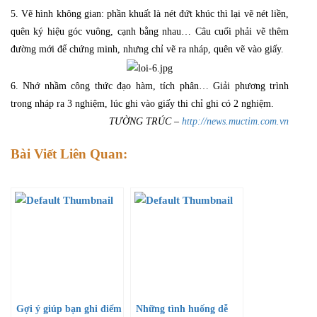
5. Vẽ hình không gian: phần khuất là nét đứt khúc thì lại vẽ nét liền,
quên ký hiệu góc vuông, cạnh bằng nhau… Câu cuối phải vẽ thêm
đường mới để chứng minh, nhưng chỉ vẽ ra nháp, quên vẽ vào giấy.
6. Nhớ nhầm công thức đạo hàm, tích phân… Giải phương trình
trong nháp ra 3 nghiệm, lúc ghi vào giấy thi chỉ ghi có 2 nghiệm.
TƯỜNG TRÚC –
http://news.muctim.com.vn
Bài Viết Liên Quan:
Gợi ý giúp bạn ghi điểm
Những tình huống dễ