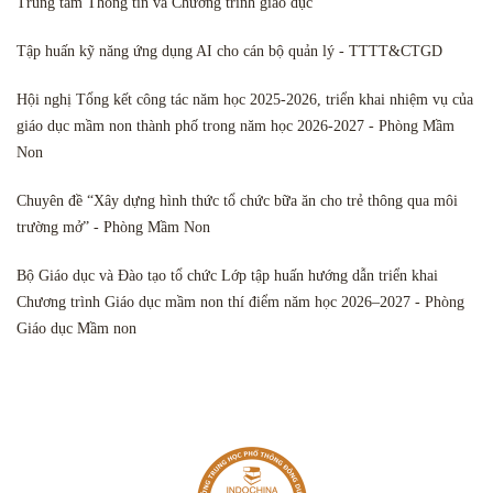
Trung tâm Thông tin và Chương trình giáo dục
Tập huấn kỹ năng ứng dụng AI cho cán bộ quản lý - TTTT&CTGD
Hội nghị Tổng kết công tác năm học 2025-2026, triển khai nhiệm vụ của
giáo dục mầm non thành phố trong năm học 2026-2027 - Phòng Mầm
Non
Chuyên đề “Xây dựng hình thức tổ chức bữa ăn cho trẻ thông qua môi
trường mở” - Phòng Mầm Non
Bộ Giáo dục và Đào tạo tổ chức Lớp tập huấn hướng dẫn triển khai
Chương trình Giáo dục mầm non thí điểm năm học 2026–2027 - Phòng
Giáo dục Mầm non