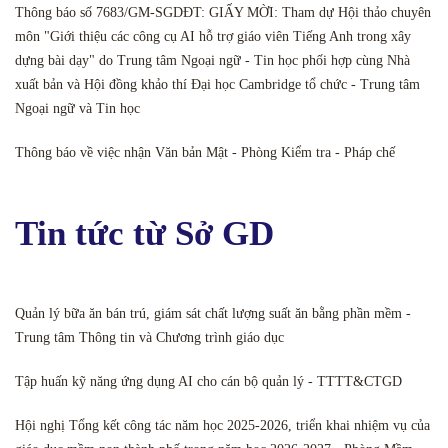
Thông báo số 7683/GM-SGDĐT: GIẤY MỜI: Tham dự Hội thảo chuyên
môn "Giới thiệu các công cụ AI hỗ trợ giáo viên Tiếng Anh trong xây
dựng bài dạy" do Trung tâm Ngoại ngữ - Tin học phối hợp cùng Nhà
xuất bản và Hội đồng khảo thí Đại học Cambridge tổ chức - Trung tâm
Ngoại ngữ và Tin học
Thông báo về việc nhận Văn bản Mật - Phòng Kiểm tra - Pháp chế
Tin tức từ Sở GD
Quản lý bữa ăn bán trú, giám sát chất lượng suất ăn bằng phần mềm -
Trung tâm Thông tin và Chương trình giáo dục
Tập huấn kỹ năng ứng dụng AI cho cán bộ quản lý - TTTT&CTGD
Hội nghị Tổng kết công tác năm học 2025-2026, triển khai nhiệm vụ của