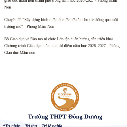
giáo dục mầm non thành phố trong năm học 2026-2027 - Phòng Mầm
Non
Chuyên đề “Xây dựng hình thức tổ chức bữa ăn cho trẻ thông qua môi
trường mở” - Phòng Mầm Non
Bộ Giáo dục và Đào tạo tổ chức Lớp tập huấn hướng dẫn triển khai
Chương trình Giáo dục mầm non thí điểm năm học 2026–2027 - Phòng
Giáo dục Mầm non
Trường THPT Đông Dương
“Tri nhân – Tri thư – Tri lễ nghĩa