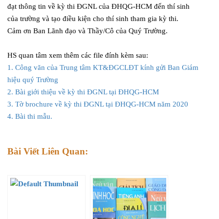
đạt thông tin về kỳ thi ĐGNL của ĐHQG-HCM đến thí sinh
của trường và tạo điều kiện cho thí sinh tham gia kỳ thi.
Cảm ơn Ban Lãnh đạo và Thầy/Cô của Quý Trường.
HS quan tâm xem thêm các file đính kèm sau:
1. Công văn của Trung tâm KT&ĐGCLĐT kính gửi Ban Giám
hiệu quý Trường
2. Bài giới thiệu về kỳ thi ĐGNL tại ĐHQG-HCM
3. Tờ brochure về kỳ thi ĐGNL tại ĐHQG-HCM năm 2020
4. Bài thi mẫu.
Bài Viết Liên Quan: