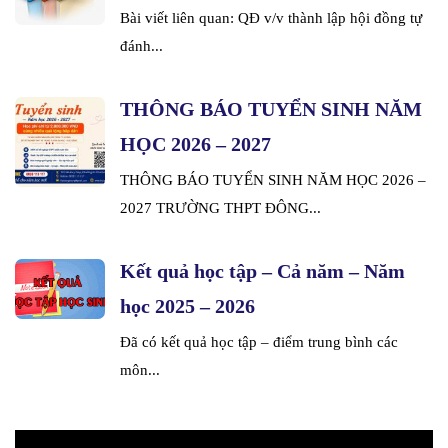
Bài viết liên quan: QĐ v/v thành lập hội đồng tự
đánh...
THÔNG BÁO TUYỂN SINH NĂM
HỌC 2026 – 2027
THÔNG BÁO TUYỂN SINH NĂM HỌC 2026 –
2027 TRƯỜNG THPT ĐÔNG...
Kết quả học tập – Cả năm – Năm
học 2025 – 2026
Đã có kết quả học tập – điểm trung bình các
môn...