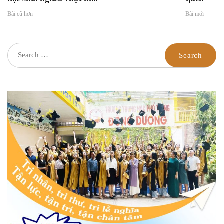
Bài cũ hơn
Bài mới