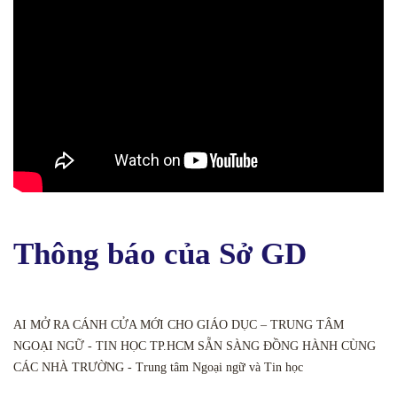
Thông báo của Sở GD
AI MỞ RA CÁNH CỬA MỚI CHO GIÁO DỤC – TRUNG TÂM
NGOẠI NGỮ - TIN HỌC TP.HCM SẴN SÀNG ĐỒNG HÀNH CÙNG
CÁC NHÀ TRƯỜNG - Trung tâm Ngoại ngữ và Tin học