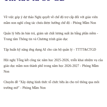
Về việc góp ý dự thảo Nghị quyết về chế độ trợ cấp đối với giáo viên
mầm non nghỉ công tác chưa được hưởng chế độ - Phòng Mầm Non
Quản lý bữa ăn bán trú, giám sát chất lượng suất ăn bằng phần mềm -
Trung tâm Thông tin và Chương trình giáo dục
Tập huấn kỹ năng ứng dụng AI cho cán bộ quản lý - TTTT&CTGD
Hội nghị Tổng kết công tác năm học 2025-2026, triển khai nhiệm vụ của
giáo dục mầm non thành phố trong năm học 2026-2027 - Phòng Mầm
Non
Chuyên đề “Xây dựng hình thức tổ chức bữa ăn cho trẻ thông qua môi
trường mở” - Phòng Mầm Non