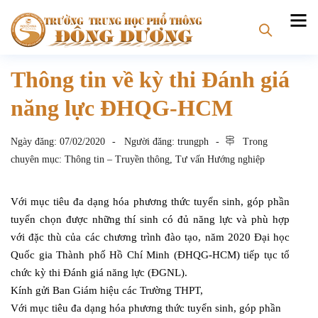
Thông tin về kỳ thi Đánh giá
năng lực ĐHQG-HCM
Ngày đăng:
07/02/2020
Người đăng:
trungph
Trong
chuyên mục:
Thông tin – Truyền thông
,
Tư vấn Hướng nghiệp
Với mục tiêu đa dạng hóa phương thức tuyển sinh, góp phần
tuyển chọn được những thí sinh có đủ năng lực và phù hợp
với đặc thù của các chương trình đào tạo, năm 20
20
Đại học
Quốc gia Thành phố Hồ Chí Minh (ĐHQG-HCM) tiếp tục tổ
chức kỳ thi Đánh giá năng lực (ĐGNL).
Kính gửi Ban Giám hiệu các Trường THPT,
Với mục tiêu đa dạng hóa phương thức tuyển sinh, góp phần