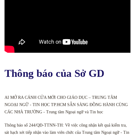
Thông báo của Sở GD
AI MỞ RA CÁNH CỬA MỚI CHO GIÁO DỤC – TRUNG TÂM
NGOẠI NGỮ - TIN HỌC TP.HCM SẴN SÀNG ĐỒNG HÀNH CÙNG
CÁC NHÀ TRƯỜNG - Trung tâm Ngoại ngữ và Tin học
Thông báo số 244/QĐ-TTNN-TH: Về việc công nhận kết quả kiểm tra,
sát hạch xét tiếp nhận vào làm viên chức của Trung tâm Ngoại ngữ - Tin