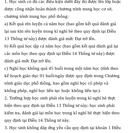
1. Học sinh có đủ các điều kiện dưới đây thì được lên lớp hoặc
được công nhận hoàn thành chương trình trung học cơ sở,
chương trình trung học phổ thông:
a) Kết quả rèn luyện cả năm học (bao gồm kết quả đánh giá
lại sau khi rèn luyện trong kì nghỉ hè theo quy định tại Điều
13 Thông tư này) được đánh giá mức Đạt trở lên.
b) Kết quả học tập cả năm học (bao gồm kết quả đánh giá lại
các môn học theo quy định tại Điều 14 Thông tư này) được
đánh giá mức Đạt trở lên.
c) Nghỉ học không quá 45 buổi trong một năm học (tính theo
kế hoạch giáo dục 01 buổi/ngày được quy định trong Chương
trình giáo dục phổ thông, bao gồm nghỉ học có phép và
không phép, nghỉ học liên tục hoặc không liên tục).
2. Trường hợp học sinh phải rèn luyện trong kì nghỉ hè thực
hiện theo quy định tại Điều 13 Thông tư này; học sinh phải
kiểm tra, đánh giá lại môn học trong kì nghỉ hè thực hiện theo
quy định tại Điều 14 Thông tư này.
3. Học sinh không đáp ứng yêu cầu quy định tại khoản 1 Điều