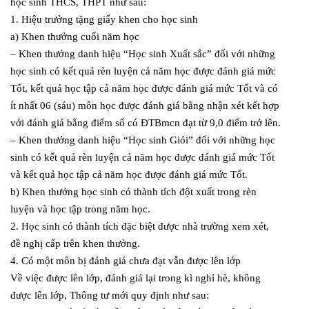
học sinh THCS, THPT như sau:
1. Hiệu trưởng tặng giấy khen cho học sinh
a) Khen thưởng cuối năm học
– Khen thưởng danh hiệu “Học sinh Xuất sắc” đối với những
học sinh có kết quả rèn luyện cả năm học được đánh giá mức
Tốt, kết quả học tập cả năm học được đánh giá mức Tốt và có
ít nhất 06 (sáu) môn học được đánh giá bằng nhận xét kết hợp
với đánh giá bằng điểm số có ĐTBmcn đạt từ 9,0 điểm trở lên.
– Khen thưởng danh hiệu “Học sinh Giỏi” đối với những học
sinh có kết quả rèn luyện cả năm học được đánh giá mức Tốt
và kết quả học tập cả năm học được đánh giá mức Tốt.
b) Khen thưởng học sinh có thành tích đột xuất trong rèn
luyện và học tập trong năm học.
2. Học sinh có thành tích đặc biệt được nhà trường xem xét,
đề nghị cấp trên khen thưởng.
4. Có một môn bị đánh giá chưa đạt vẫn được lên lớp
Về việc được lên lớp, đánh giá lại trong kì nghỉ hè, không
được lên lớp, Thông tư mới quy định như sau: