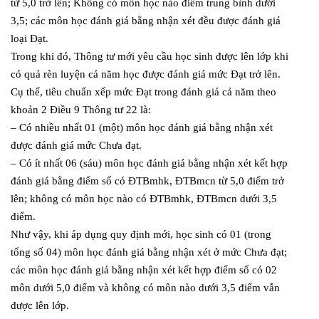
từ 5,0 trở lên; Không có môn học nào điểm trung bình dưới
3,5; các môn học đánh giá bằng nhận xét đều được đánh giá
loại Đạt.
Trong khi đó, Thông tư mới yêu cầu học sinh được lên lớp khi
có quả rèn luyện cả năm học được đánh giá mức Đạt trở lên.
Cụ thể, tiêu chuẩn xếp mức Đạt trong đánh giá cả năm theo
khoản 2 Điều 9 Thông tư 22 là:
– Có nhiều nhất 01 (một) môn học đánh giá bằng nhận xét
được đánh giá mức Chưa đạt.
– Có ít nhất 06 (sáu) môn học đánh giá bằng nhận xét kết hợp
đánh giá bằng điểm số có ĐTBmhk, ĐTBmcn từ 5,0 điểm trở
lên; không có môn học nào có ĐTBmhk, ĐTBmcn dưới 3,5
điểm.
Như vậy, khi áp dụng quy định mới, học sinh có 01 (trong
tổng số 04) môn học đánh giá bằng nhận xét ở mức Chưa đạt;
các môn học đánh giá bằng nhận xét kết hợp điểm số có 02
môn dưới 5,0 điểm và không có môn nào dưới 3,5 điểm vẫn
được lên lớp.