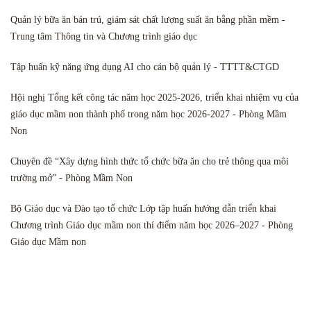
Quản lý bữa ăn bán trú, giám sát chất lượng suất ăn bằng phần mềm -
Trung tâm Thông tin và Chương trình giáo dục
Tập huấn kỹ năng ứng dụng AI cho cán bộ quản lý - TTTT&CTGD
Hội nghị Tổng kết công tác năm học 2025-2026, triển khai nhiệm vụ của
giáo dục mầm non thành phố trong năm học 2026-2027 - Phòng Mầm
Non
Chuyên đề “Xây dựng hình thức tổ chức bữa ăn cho trẻ thông qua môi
trường mở” - Phòng Mầm Non
Bộ Giáo dục và Đào tạo tổ chức Lớp tập huấn hướng dẫn triển khai
Chương trình Giáo dục mầm non thí điểm năm học 2026–2027 - Phòng
Giáo dục Mầm non