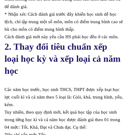
để đánh giá.
* Nhận xét: Cách đánh giá trước đây khiến học sinh dễ học
lệch, chỉ tập trung một số môn, môn có điểm trung bình cao sẽ
bù cho môn có điểm trung bình thấp.
Cách đánh giá mới này yêu cầu HS phải học đều ở các môn.
2. Thay đổi tiêu chuẩn xếp
loại học kỳ và xếp loại cả năm
học
Các năm học trước, học sinh THCS, THPT được xếp loại học
lực cuối kì và cả năm theo 5 loại là: Giỏi, khá, trung bình, yếu,
kém.
Tuy nhiên, theo quy định mới, kết quả học tập của học sinh
trong từng học kì và cả năm học được đánh giá theo 01 trong
04 mức: Tốt, Khá, Đạt và Chưa đạt. Cụ thể:
Tiêu chí xếp mức Tốt: