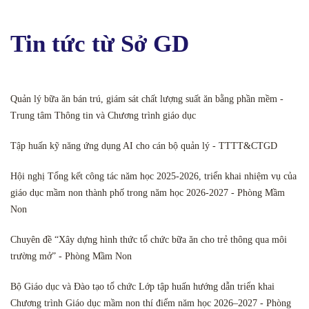
Tin tức từ Sở GD
Quản lý bữa ăn bán trú, giám sát chất lượng suất ăn bằng phần mềm -
Trung tâm Thông tin và Chương trình giáo dục
Tập huấn kỹ năng ứng dụng AI cho cán bộ quản lý - TTTT&CTGD
Hội nghị Tổng kết công tác năm học 2025-2026, triển khai nhiệm vụ của
giáo dục mầm non thành phố trong năm học 2026-2027 - Phòng Mầm
Non
Chuyên đề “Xây dựng hình thức tổ chức bữa ăn cho trẻ thông qua môi
trường mở” - Phòng Mầm Non
Bộ Giáo dục và Đào tạo tổ chức Lớp tập huấn hướng dẫn triển khai
Chương trình Giáo dục mầm non thí điểm năm học 2026–2027 - Phòng