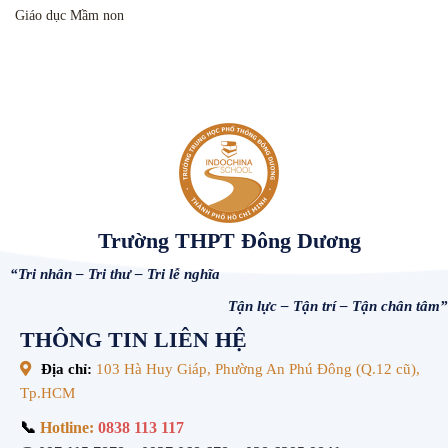
Giáo dục Mầm non
Trường THPT Đông Dương
“Tri nhân – Tri thư – Tri lễ nghĩa
Tận lực – Tận trí – Tận chân tâm”
THÔNG TIN LIÊN HỆ
Địa chỉ:
103 Hà Huy Giáp, Phường An Phú Đông (Q.12 cũ),
Tp.HCM
📞
Hotline:
0838 113 117