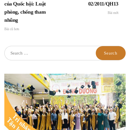
của Quốc hội: Luật
02/2011/QH13
phòng, chống tham
Bài mới
nhũng
Bài cũ hơn