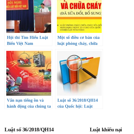
Hội thi Tìm Hiểu Luật
Một số điều cơ bản của
Biển Việt Nam
luật phòng cháy, chữa
cháy
Vấn nạn tiếng ồn và
Luật số 36/2018/QH14
hành động của chúng ta
của Quốc hội: Luật
phòng, chống tham
nhũng
Luật số 36/2018/QH14
Luật khiếu nại