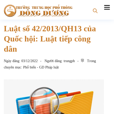
Luật số 42/2013/QH13 của
Quốc hội: Luật tiếp công
dân
Ngày đăng:
03/12/2022
Người đăng:
trungph
Trong
chuyên mục:
Phổ biến - GD Pháp luật