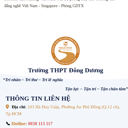
đẳng nghề Việt Nam - Singapore - Phòng GDTX
Trường THPT Đông Dương
“Tri nhân – Tri thư – Tri lễ nghĩa
Tận lực – Tận trí – Tận chân tâm”
THÔNG TIN LIÊN HỆ
Địa chỉ:
103 Hà Huy Giáp, Phường An Phú Đông (Q.12 cũ),
Tp.HCM
📞
Hotline:
0838 113 117