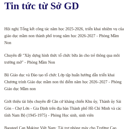
Tin tức từ Sở GD
Hội nghị Tổng kết công tác năm học 2025-2026, triển khai nhiệm vụ của
giáo dục mầm non thành phố trong năm học 2026-2027 - Phòng Mầm
Non
Chuyên đề “Xây dựng hình thức tổ chức bữa ăn cho trẻ thông qua môi
trường mở” - Phòng Mầm Non
Bộ Giáo dục và Đào tạo tổ chức Lớp tập huấn hướng dẫn triển khai
Chương trình Giáo dục mầm non thí điểm năm học 2026–2027 - Phòng
Giáo dục Mầm non
Giới thiệu tài liệu chuyên đề Căn cứ kháng chiến Khu ủy, Thành ủy Sài
Gòn - Chợ Lớn - Gia Định trên địa bàn Thành phố Hồ Chí Minh và các
tỉnh Nam Bộ (1945-1975) - Phòng Học sinh, sinh viên
Baosteel Can Making Việt Nam: Tài trợ phòng máy cho Trường Cao