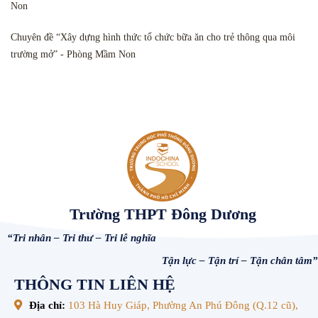
Non
Chuyên đề “Xây dựng hình thức tổ chức bữa ăn cho trẻ thông qua môi
trường mở” - Phòng Mầm Non
Trường THPT Đông Dương
“Tri nhân – Tri thư – Tri lễ nghĩa
Tận lực – Tận trí – Tận chân tâm”
THÔNG TIN LIÊN HỆ
Địa chỉ:
103 Hà Huy Giáp, Phường An Phú Đông (Q.12 cũ),