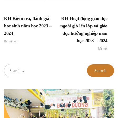
THPT Đông Dương
trong và ngoài nhà
trường
KH Kiểm tra, đánh giá
KH Hoạt động giáo dục
học sinh năm học 2023 –
ngoài giờ lên lớp và giáo
2024
dục hướng nghiệp năm
học 2023 – 2024
Bài cũ hơn
Bài mới