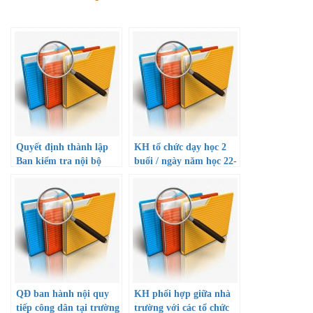
Quyết định thành lập
KH tổ chức dạy học 2
Ban kiểm tra nội bộ
buổi / ngày năm học 22-
năm học 2022-2023
23
QĐ ban hành nội quy
KH phối hợp giữa nhà
tiếp công dân tại trường
trường với các tổ chức