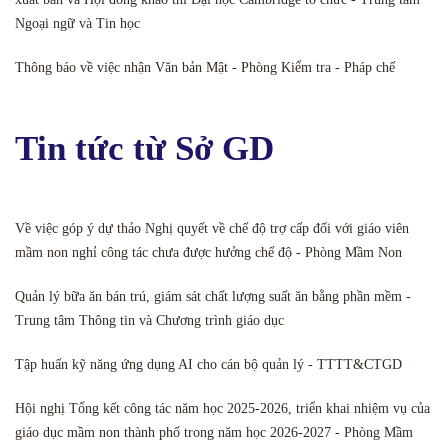
Ngoại ngữ và Tin học
Thông báo về việc nhận Văn bản Mật - Phòng Kiểm tra - Pháp chế
Tin tức từ Sở GD
Về việc góp ý dự thảo Nghị quyết về chế độ trợ cấp đối với giáo viên
mầm non nghỉ công tác chưa được hưởng chế độ - Phòng Mầm Non
Quản lý bữa ăn bán trú, giám sát chất lượng suất ăn bằng phần mềm -
Trung tâm Thông tin và Chương trình giáo dục
Tập huấn kỹ năng ứng dụng AI cho cán bộ quản lý - TTTT&CTGD
Hội nghị Tổng kết công tác năm học 2025-2026, triển khai nhiệm vụ của
giáo dục mầm non thành phố trong năm học 2026-2027 - Phòng Mầm