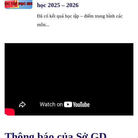
học 2025 – 2026
Đã có kết quả học tập – điểm trung bình các
môn...
Thông báo của Sở GD