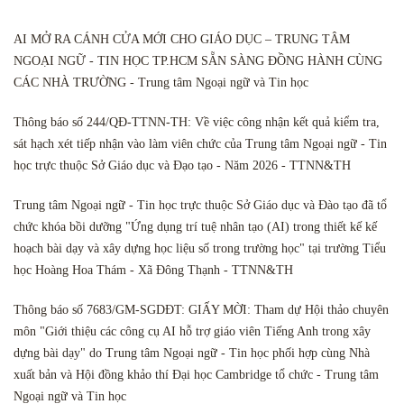
AI MỞ RA CÁNH CỬA MỚI CHO GIÁO DỤC – TRUNG TÂM
NGOẠI NGỮ - TIN HỌC TP.HCM SẴN SÀNG ĐỒNG HÀNH CÙNG
CÁC NHÀ TRƯỜNG - Trung tâm Ngoại ngữ và Tin học
Thông báo số 244/QĐ-TTNN-TH: Về việc công nhận kết quả kiểm tra,
sát hạch xét tiếp nhận vào làm viên chức của Trung tâm Ngoại ngữ - Tin
học trực thuộc Sở Giáo dục và Đạo tạo - Năm 2026 - TTNN&TH
Trung tâm Ngoại ngữ - Tin học trực thuộc Sở Giáo dục và Đào tạo đã tổ
chức khóa bồi dưỡng "Ứng dụng trí tuệ nhân tạo (AI) trong thiết kế kế
hoạch bài dạy và xây dựng học liệu số trong trường học" tại trường Tiểu
học Hoàng Hoa Thám - Xã Đông Thạnh - TTNN&TH
Thông báo số 7683/GM-SGDĐT: GIẤY MỜI: Tham dự Hội thảo chuyên
môn "Giới thiệu các công cụ AI hỗ trợ giáo viên Tiếng Anh trong xây
dựng bài dạy" do Trung tâm Ngoại ngữ - Tin học phối hợp cùng Nhà
xuất bản và Hội đồng khảo thí Đại học Cambridge tổ chức - Trung tâm
Ngoại ngữ và Tin học