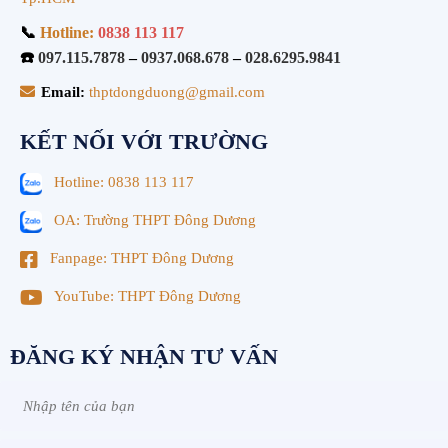
📞
Hotline:
0838 113 117
☎️
097.115.7878
–
0937.068.678
–
028.6295.9841
Email:
thptdongduong@gmail.com
KẾT NỐI VỚI TRƯỜNG
Hotline: 0838 113 117
OA: Trường THPT Đông Dương
Fanpage: THPT Đông Dương
YouTube: THPT Đông Dương
ĐĂNG KÝ NHẬN TƯ VẤN