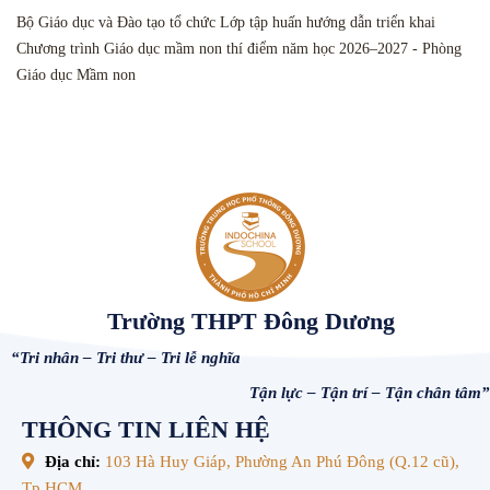
Bộ Giáo dục và Đào tạo tổ chức Lớp tập huấn hướng dẫn triển khai
Chương trình Giáo dục mầm non thí điểm năm học 2026–2027 - Phòng
Giáo dục Mầm non
Trường THPT Đông Dương
“Tri nhân – Tri thư – Tri lễ nghĩa
Tận lực – Tận trí – Tận chân tâm”
THÔNG TIN LIÊN HỆ
Địa chỉ:
103 Hà Huy Giáp, Phường An Phú Đông (Q.12 cũ),
Tp.HCM