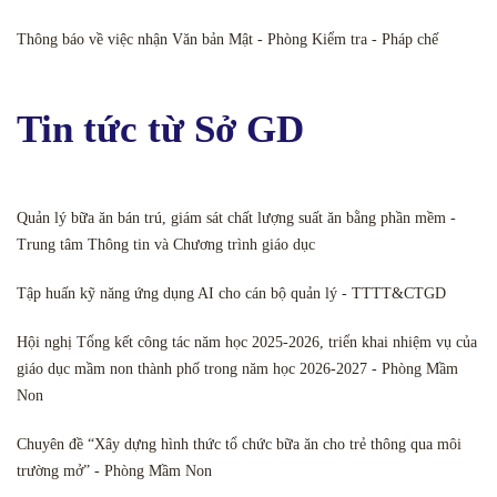
Thông báo về việc nhận Văn bản Mật - Phòng Kiểm tra - Pháp chế
Tin tức từ Sở GD
Quản lý bữa ăn bán trú, giám sát chất lượng suất ăn bằng phần mềm -
Trung tâm Thông tin và Chương trình giáo dục
Tập huấn kỹ năng ứng dụng AI cho cán bộ quản lý - TTTT&CTGD
Hội nghị Tổng kết công tác năm học 2025-2026, triển khai nhiệm vụ của
giáo dục mầm non thành phố trong năm học 2026-2027 - Phòng Mầm
Non
Chuyên đề “Xây dựng hình thức tổ chức bữa ăn cho trẻ thông qua môi
trường mở” - Phòng Mầm Non