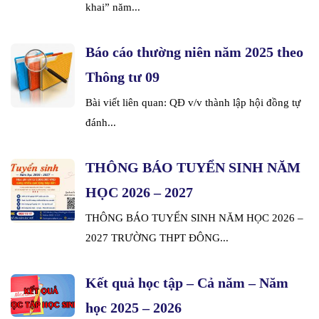
khai” năm...
Báo cáo thường niên năm 2025 theo
Thông tư 09
Bài viết liên quan: QĐ v/v thành lập hội đồng tự
đánh...
THÔNG BÁO TUYỂN SINH NĂM
HỌC 2026 – 2027
THÔNG BÁO TUYỂN SINH NĂM HỌC 2026 –
2027 TRƯỜNG THPT ĐÔNG...
Kết quả học tập – Cả năm – Năm
học 2025 – 2026