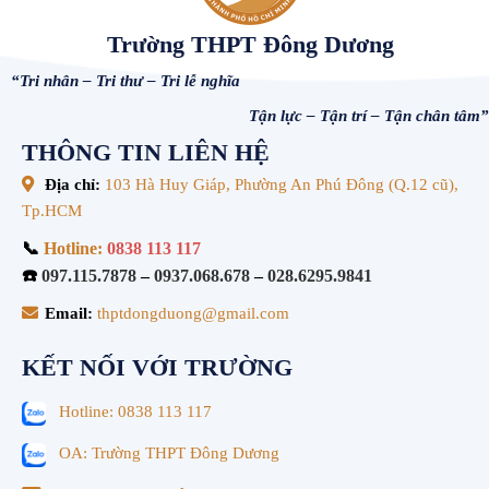
Trường THPT Đông Dương
“Tri nhân – Tri thư – Tri lễ nghĩa
Tận lực – Tận trí – Tận chân tâm”
THÔNG TIN LIÊN HỆ
Địa chỉ:
103 Hà Huy Giáp, Phường An Phú Đông (Q.12 cũ),
Tp.HCM
📞
Hotline:
0838 113 117
☎️
097.115.7878
–
0937.068.678
–
028.6295.9841
Email:
thptdongduong@gmail.com
KẾT NỐI VỚI TRƯỜNG
Hotline: 0838 113 117
OA: Trường THPT Đông Dương