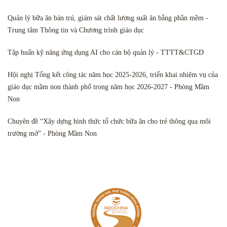
Quản lý bữa ăn bán trú, giám sát chất lượng suất ăn bằng phần mềm -
Trung tâm Thông tin và Chương trình giáo dục
Tập huấn kỹ năng ứng dụng AI cho cán bộ quản lý - TTTT&CTGD
Hội nghị Tổng kết công tác năm học 2025-2026, triển khai nhiệm vụ của
giáo dục mầm non thành phố trong năm học 2026-2027 - Phòng Mầm
Non
Chuyên đề “Xây dựng hình thức tổ chức bữa ăn cho trẻ thông qua môi
trường mở” - Phòng Mầm Non