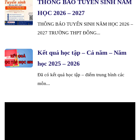
THÔNG BÁO TUYỂN SINH NĂM
HỌC 2026 – 2027
THÔNG BÁO TUYỂN SINH NĂM HỌC 2026 –
2027 TRƯỜNG THPT ĐÔNG...
Kết quả học tập – Cả năm – Năm
học 2025 – 2026
Đã có kết quả học tập – điểm trung bình các
môn...