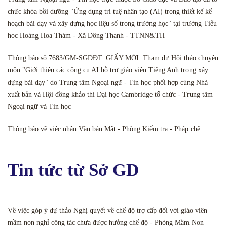
chức khóa bồi dưỡng "Ứng dụng trí tuệ nhân tạo (AI) trong thiết kế kế
hoạch bài dạy và xây dựng học liệu số trong trường học" tại trường Tiểu
học Hoàng Hoa Thám - Xã Đông Thạnh - TTNN&TH
Thông báo số 7683/GM-SGDĐT: GIẤY MỜI: Tham dự Hội thảo chuyên
môn "Giới thiệu các công cụ AI hỗ trợ giáo viên Tiếng Anh trong xây
dựng bài dạy" do Trung tâm Ngoại ngữ - Tin học phối hợp cùng Nhà
xuất bản và Hội đồng khảo thí Đại học Cambridge tổ chức - Trung tâm
Ngoại ngữ và Tin học
Thông báo về việc nhận Văn bản Mật - Phòng Kiểm tra - Pháp chế
Tin tức từ Sở GD
Về việc góp ý dự thảo Nghị quyết về chế độ trợ cấp đối với giáo viên
mầm non nghỉ công tác chưa được hưởng chế độ - Phòng Mầm Non