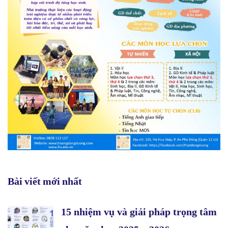
Bài viết mới nhất
15 nhiệm vụ và giải pháp trọng tâm