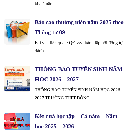
khai” năm...
Báo cáo thường niên năm 2025 theo
Thông tư 09
Bài viết liên quan: QĐ v/v thành lập hội đồng tự
đánh...
THÔNG BÁO TUYỂN SINH NĂM
HỌC 2026 – 2027
THÔNG BÁO TUYỂN SINH NĂM HỌC 2026 –
2027 TRƯỜNG THPT ĐÔNG...
Kết quả học tập – Cả năm – Năm
học 2025 – 2026