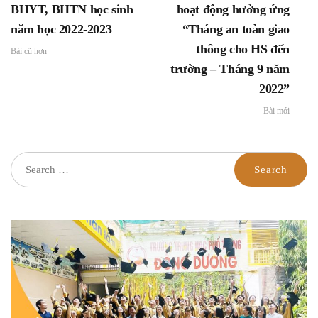
BHYT, BHTN học sinh
hoạt động hưởng ứng
năm học 2022-2023
“Tháng an toàn giao
thông cho HS đến
Bài cũ hơn
trường – Tháng 9 năm
2022”
Bài mới