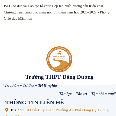
Bộ Giáo dục và Đào tạo tổ chức Lớp tập huấn hướng dẫn triển khai
Chương trình Giáo dục mầm non thí điểm năm học 2026–2027 - Phòng
Giáo dục Mầm non
Trường THPT Đông Dương
“Tri nhân – Tri thư – Tri lễ nghĩa
Tận lực – Tận trí – Tận chân tâm”
THÔNG TIN LIÊN HỆ
Địa chỉ:
103 Hà Huy Giáp, Phường An Phú Đông (Q.12 cũ),