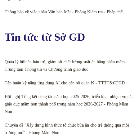
Thông báo về việc nhận Văn bản Mật - Phòng Kiểm tra - Pháp chế
Tin tức từ Sở GD
Quản lý bữa ăn bán trú, giám sát chất lượng suất ăn bằng phần mềm -
Trung tâm Thông tin và Chương trình giáo dục
Tập huấn kỹ năng ứng dụng AI cho cán bộ quản lý - TTTT&CTGD
Hội nghị Tổng kết công tác năm học 2025-2026, triển khai nhiệm vụ của
giáo dục mầm non thành phố trong năm học 2026-2027 - Phòng Mầm
Non
Chuyên đề “Xây dựng hình thức tổ chức bữa ăn cho trẻ thông qua môi
trường mở” - Phòng Mầm Non