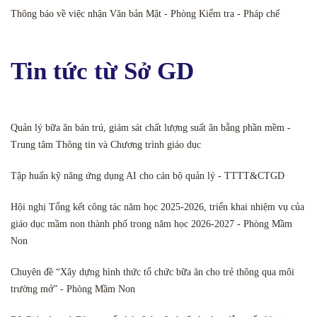
Thông báo về việc nhận Văn bản Mật - Phòng Kiểm tra - Pháp chế
Tin tức từ Sở GD
Quản lý bữa ăn bán trú, giám sát chất lượng suất ăn bằng phần mềm -
Trung tâm Thông tin và Chương trình giáo dục
Tập huấn kỹ năng ứng dụng AI cho cán bộ quản lý - TTTT&CTGD
Hội nghị Tổng kết công tác năm học 2025-2026, triển khai nhiệm vụ của
giáo dục mầm non thành phố trong năm học 2026-2027 - Phòng Mầm
Non
Chuyên đề “Xây dựng hình thức tổ chức bữa ăn cho trẻ thông qua môi
trường mở” - Phòng Mầm Non