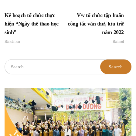
Công văn hướng dẫn
triển khai thực hiện
Kế hoạch tổ chức thực
V/v tổ chức tập huấn
hiện “Ngày thể thao học
công tác văn thư, lưu trữ
sinh”
năm 2022
Bài cũ hơn
Bài mới