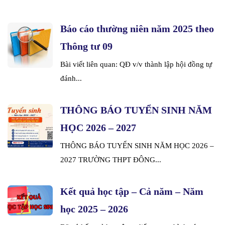
Báo cáo thường niên năm 2025 theo
Thông tư 09
Bài viết liên quan: QĐ v/v thành lập hội đồng tự
đánh...
THÔNG BÁO TUYỂN SINH NĂM
HỌC 2026 – 2027
THÔNG BÁO TUYỂN SINH NĂM HỌC 2026 –
2027 TRƯỜNG THPT ĐÔNG...
Kết quả học tập – Cả năm – Năm
học 2025 – 2026