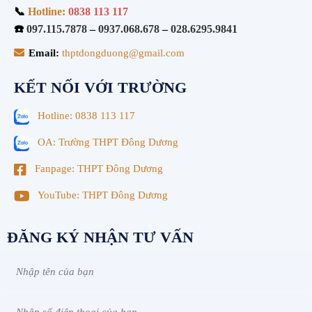
📞
Hotline:
0838 113 117
☎️
097.115.7878
–
0937.068.678
–
028.6295.9841
Email:
thptdongduong@gmail.com
KẾT NỐI VỚI TRƯỜNG
Hotline: 0838 113 117
OA: Trường THPT Đông Dương
Fanpage: THPT Đông Dương
YouTube: THPT Đông Dương
ĐĂNG KÝ NHẬN TƯ VẤN