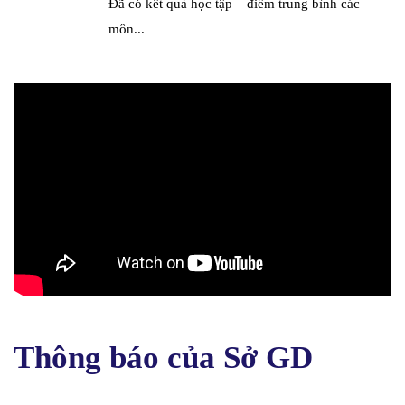
Đã có kết quả học tập – điểm trung bình các
môn...
Thông báo của Sở GD