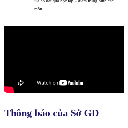
Đã có kết quả học tập – điểm trung bình các
môn...
Thông báo của Sở GD