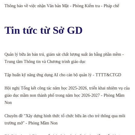
Thông báo về việc nhận Văn bản Mật - Phòng Kiểm tra - Pháp chế
Tin tức từ Sở GD
Quản lý bữa ăn bán trú, giám sát chất lượng suất ăn bằng phần mềm -
Trung tâm Thông tin và Chương trình giáo dục
Tập huấn kỹ năng ứng dụng AI cho cán bộ quản lý - TTTT&CTGD
Hội nghị Tổng kết công tác năm học 2025-2026, triển khai nhiệm vụ của
giáo dục mầm non thành phố trong năm học 2026-2027 - Phòng Mầm
Non
Chuyên đề “Xây dựng hình thức tổ chức bữa ăn cho trẻ thông qua môi
trường mở” - Phòng Mầm Non