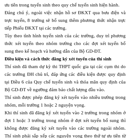
ưu tiên trong tuyển sinh theo quy chế tuyển sinh hiện hành.
Đáng chú ý, ngoài việc nhận hồ sơ ĐKXT qua bưu điện và
trực tuyến, 8 trường sẽ bổ sung thêm phương thức nhận trực
tiếp Phiếu ĐKXT tại các trường.
Tùy theo tình hình tuyển sinh của các trường, duy trì phương
thức xét tuyển theo nhóm trường cho các đợt xét tuyển bổ
sung theo kế hoạch và hướng dẫn của Bộ GD-ĐT.
Điều kiện và cách thức đăng ký xét tuyển của thí sinh
Thí sinh đã tham dự kỳ thi THPT quốc gia tại các cụm thi do
các trường ĐH chủ trì, đáp ứng các điều kiện được quy định
tại Điều 6 của Quy chế tuyển sinh và thỏa mãn quy định của
Bộ GD-ĐT về ngưỡng đảm bảo chất lượng đầu vào.
Thí sinh được phép đăng ký xét tuyển vào nhiều trường trong
nhóm, mỗi trường 1 hoặc 2 nguyện vọng.
Khi thí sinh đã đăng ký xét tuyển vào 2 trường trong nhóm ở
đợt 1 hoặc 3 trường trong nhóm ở đợt xét tuyển bổ sung thì
không được đăng ký xét tuyển vào các trường ngoài nhóm.
Thí sinh phải sắp xếp các nguyện vọng theo thứ tự ưu tiên từ