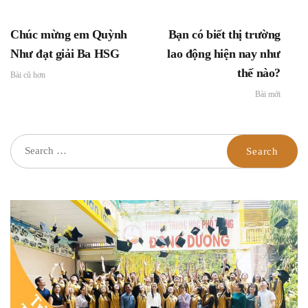
Chúc mừng em Quỳnh
Bạn có biết thị trường
Như đạt giải Ba HSG
lao động hiện nay như
thế nào?
Bài cũ hơn
Bài mới