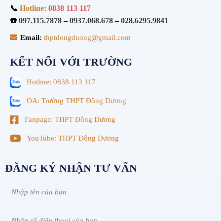
📞
Hotline:
0838 113 117
☎️
097.115.7878
–
0937.068.678
–
028.6295.9841
Email:
thptdongduong@gmail.com
KẾT NỐI VỚI TRƯỜNG
Hotline: 0838 113 117
OA: Trường THPT Đông Dương
Fanpage: THPT Đông Dương
YouTube: THPT Đông Dương
ĐĂNG KÝ NHẬN TƯ VẤN