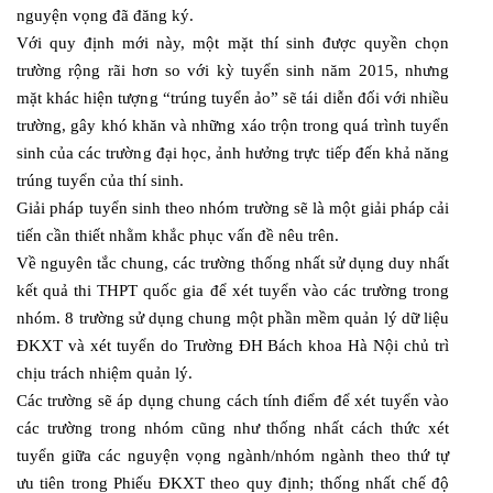
nguyện vọng đã đăng ký.
Với quy định mới này, một mặt thí sinh được quyền chọn
trường rộng rãi hơn so với kỳ tuyển sinh năm 2015, nhưng
mặt khác hiện tượng “trúng tuyển ảo” sẽ tái diễn đối với nhiều
trường, gây khó khăn và những xáo trộn trong quá trình tuyển
sinh của các trường đại học, ảnh hưởng trực tiếp đến khả năng
trúng tuyển của thí sinh.
Giải pháp tuyển sinh theo nhóm trường sẽ là một giải pháp cải
tiến cần thiết nhằm khắc phục vấn đề nêu trên.
Về nguyên tắc chung, các trường thống nhất sử dụng duy nhất
kết quả thi THPT quốc gia để xét tuyển vào các trường trong
nhóm. 8 trường sử dụng chung một phần mềm quản lý dữ liệu
ĐKXT và xét tuyển do Trường ĐH Bách khoa Hà Nội chủ trì
chịu trách nhiệm quản lý.
Các trường sẽ áp dụng chung cách tính điểm để xét tuyển vào
các trường trong nhóm cũng như thống nhất cách thức xét
tuyển giữa các nguyện vọng ngành/nhóm ngành theo thứ tự
ưu tiên trong Phiếu ĐKXT theo quy định; thống nhất chế độ