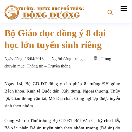
Bộ Giáo dục đồng ý 8 đại
học lớn tuyển sinh riêng
Ngày đăng:
13/04/2016
Người đăng:
trungph
Trong
chuyên mục:
Thông tin – Truyền thông
Ngày 1/4, Bộ GD-ĐT đồng ý cho phép 8 trường ĐH gồm:
Bách khoa, Kinh tế Quốc dân, Xây dựng, Ngoại thương, Thủy
lợi, Giao thông vận tải, Mỏ Địa chất, Công nghiệp được tuyển
sinh theo nhóm.
Công văn do Thứ trưởng Bộ GD-ĐT Bùi Văn Ga ký cho biết,
Bộ xác nhận Đề án tuyển sinh theo nhóm trường (Đề án) do