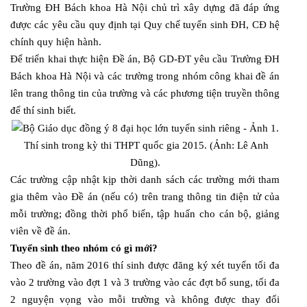
Trường ĐH Bách khoa Hà Nội chủ trì xây dựng đã đáp ứng
được các yêu cầu quy định tại Quy chế tuyển sinh ĐH, CĐ hệ
chính quy hiện hành.
Để triển khai thực hiện Đề án, Bộ GD-ĐT yêu cầu Trường ĐH
Bách khoa Hà Nội và các trường trong nhóm công khai đề án
lên trang thông tin của trường và các phương tiện truyền thông
để thí sinh biết.
Thí sinh trong kỳ thi THPT quốc gia 2015. (Ảnh: Lê Anh
Dũng).
Các trường cập nhật kịp thời danh sách các trường mới tham
gia thêm vào Đề án (nếu có) trên trang thông tin điện tử của
mỗi trường; đồng thời phổ biến, tập huấn cho cán bộ, giảng
viên về đề án.
Tuyển sinh theo nhóm có gì mới?
Theo đề án, năm 2016 thí sinh được đăng ký xét tuyển tối đa
vào 2 trường vào đợt 1 và 3 trường vào các đợt bổ sung, tối đa
2 nguyện vọng vào mỗi trường và không được thay đổi