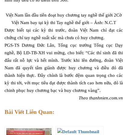
Việt Nam lần đầu tiên đoạt huy chương tay nghề thế giới 2Cờ
Việt Nam bay tại kỳ thi Tay nghề thế giới – Ảnh: N.C.T
Được biết tại các kỳ thi trước, đoàn Việt Nam chỉ đạt các
chứng chỉ tay nghề suất sắc mà chưa có huy chương.
PGS-TS Dương Đức Lân, Tổng cục trưởng Tổng cục Dạy
nghề, Bộ LĐ-TB-XH vui mừng, cho biết: “Các thí sinh đã thi
đấu rất nỗ lực và hết mình. Trước khi lên đường, đoàn Việt
Nam đã quyết tâm giành được huy chương và điều đó đã
thành hiện thực. Đây chính là bước đệm quan trọng cho các
kỳ thi tới, với mục tiêu đạt được thành tích cao hơn nữa, đó là
chinh phục huy chương bạc và huy chương vàng”.
Theo thanhnien.com.vn
Bài Viết Liên Quan: