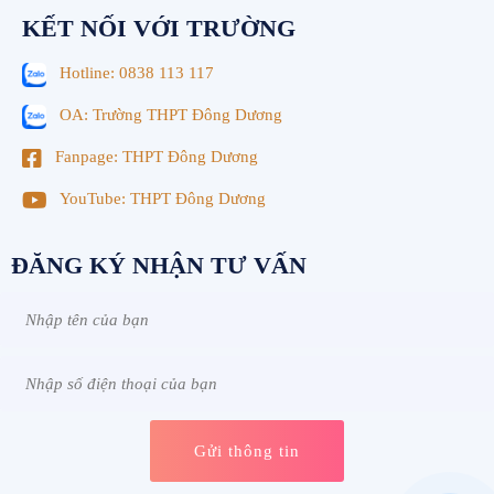
KẾT NỐI VỚI TRƯỜNG
Hotline: 0838 113 117
OA: Trường THPT Đông Dương
Fanpage: THPT Đông Dương
YouTube: THPT Đông Dương
ĐĂNG KÝ NHẬN TƯ VẤN