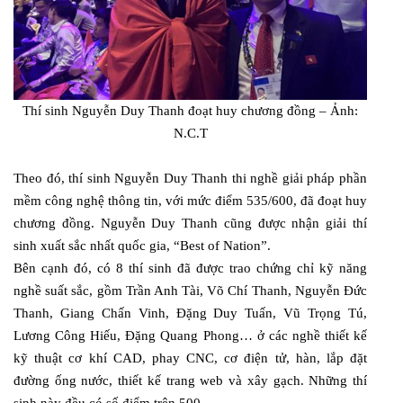
Thí sinh Nguyễn Duy Thanh đoạt huy chương đồng – Ảnh:
N.C.T
Theo đó, thí sinh Nguyễn Duy Thanh thi nghề giải pháp phần
mềm công nghệ thông tin, với mức điểm 535/600, đã đoạt huy
chương đồng. Nguyễn Duy Thanh cũng được nhận giải thí
sinh xuất sắc nhất quốc gia, “Best of Nation”.
Bên cạnh đó, có 8 thí sinh đã được trao chứng chỉ kỹ năng
nghề suất sắc, gồm Trần Anh Tài, Võ Chí Thanh, Nguyễn Đức
Thanh, Giang Chấn Vinh, Đặng Duy Tuấn, Vũ Trọng Tú,
Lương Công Hiếu, Đặng Quang Phong… ở các nghề thiết kế
kỹ thuật cơ khí CAD, phay CNC, cơ điện tử, hàn, lắp đặt
đường ống nước, thiết kế trang web và xây gạch. Những thí
sinh này đều có số điểm trên 500.