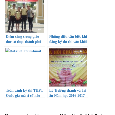
Điểm sáng trong giáo
Những điều cần biết khi
dục tư thục thành phố
đăng ký dự thi vào khối
Hồ Chí Minh
trường quân đội
Toàn cảnh kỳ thi THPT
Lễ Trưởng thành và Tri
Quốc gia mà sĩ tử nào
ân Năm học 2016-2017
cũng phải nằm lòng!