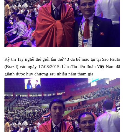
Kỳ thi Tay nghề thế giới lần thứ 43 đã bế mạc tại tại Sao Paulo
(Brazil) vào ngày 17/08/2015. Lần đầu tiên đoàn Việt Nam đã
giành được huy chương sau nhiều năm tham gia.