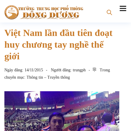
Việt Nam lần đầu tiên đoạt
huy chương tay nghề thế
giới
Ngày đăng:
14/11/2015
Người đăng:
trungph
Trong
chuyên mục:
Thông tin – Truyền thông