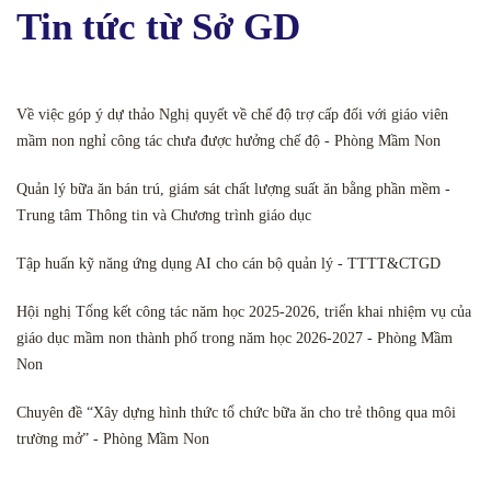
Tin tức từ Sở GD
Về việc góp ý dự thảo Nghị quyết về chế độ trợ cấp đối với giáo viên
mầm non nghỉ công tác chưa được hưởng chế độ - Phòng Mầm Non
Quản lý bữa ăn bán trú, giám sát chất lượng suất ăn bằng phần mềm -
Trung tâm Thông tin và Chương trình giáo dục
Tập huấn kỹ năng ứng dụng AI cho cán bộ quản lý - TTTT&CTGD
Hội nghị Tổng kết công tác năm học 2025-2026, triển khai nhiệm vụ của
giáo dục mầm non thành phố trong năm học 2026-2027 - Phòng Mầm
Non
Chuyên đề “Xây dựng hình thức tổ chức bữa ăn cho trẻ thông qua môi
trường mở” - Phòng Mầm Non