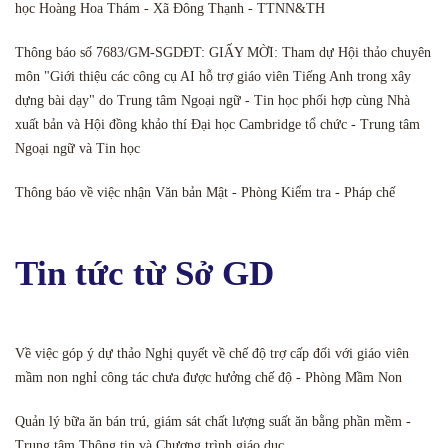
học Hoàng Hoa Thám - Xã Đông Thạnh - TTNN&TH
Thông báo số 7683/GM-SGDĐT: GIẤY MỜI: Tham dự Hội thảo chuyên
môn "Giới thiệu các công cụ AI hỗ trợ giáo viên Tiếng Anh trong xây
dựng bài dạy" do Trung tâm Ngoại ngữ - Tin học phối hợp cùng Nhà
xuất bản và Hội đồng khảo thí Đại học Cambridge tổ chức - Trung tâm
Ngoại ngữ và Tin học
Thông báo về việc nhận Văn bản Mật - Phòng Kiểm tra - Pháp chế
Tin tức từ Sở GD
Về việc góp ý dự thảo Nghị quyết về chế độ trợ cấp đối với giáo viên
mầm non nghỉ công tác chưa được hưởng chế độ - Phòng Mầm Non
Quản lý bữa ăn bán trú, giám sát chất lượng suất ăn bằng phần mềm -
Trung tâm Thông tin và Chương trình giáo dục