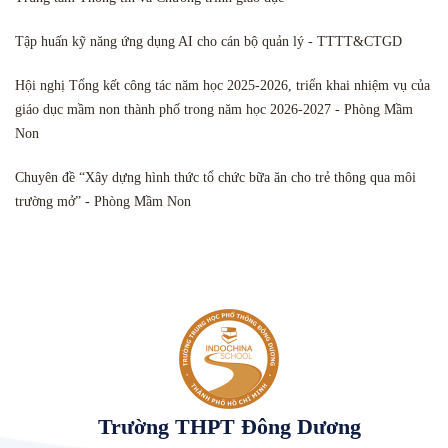
Tập huấn kỹ năng ứng dụng AI cho cán bộ quản lý - TTTT&CTGD
Hội nghị Tổng kết công tác năm học 2025-2026, triển khai nhiệm vụ của
giáo dục mầm non thành phố trong năm học 2026-2027 - Phòng Mầm
Non
Chuyên đề “Xây dựng hình thức tổ chức bữa ăn cho trẻ thông qua môi
trường mở” - Phòng Mầm Non
Trường THPT Đông Dương