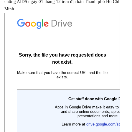
chống AIDS ngày 01 tháng 12 trên địa bàn Thành phố Hồ Chí
Minh