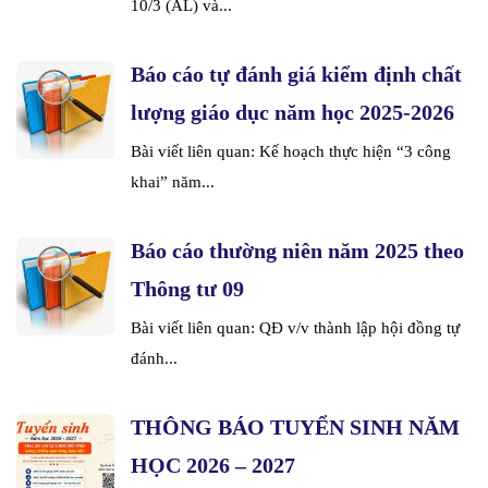
10/3 (AL) và...
Báo cáo tự đánh giá kiểm định chất
lượng giáo dục năm học 2025-2026
Bài viết liên quan: Kế hoạch thực hiện “3 công
khai” năm...
Báo cáo thường niên năm 2025 theo
Thông tư 09
Bài viết liên quan: QĐ v/v thành lập hội đồng tự
đánh...
THÔNG BÁO TUYỂN SINH NĂM
HỌC 2026 – 2027