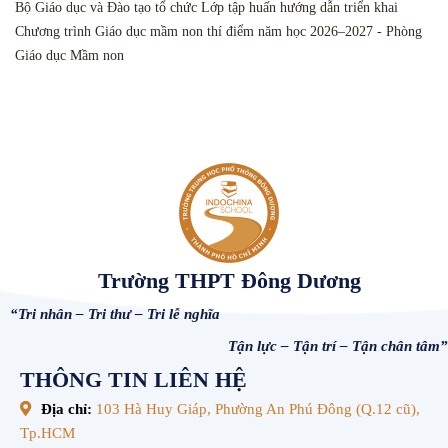
Bộ Giáo dục và Đào tạo tổ chức Lớp tập huấn hướng dẫn triển khai
Chương trình Giáo dục mầm non thí điểm năm học 2026–2027 - Phòng
Giáo dục Mầm non
Trường THPT Đông Dương
“Tri nhân – Tri thư – Tri lễ nghĩa
Tận lực – Tận trí – Tận chân tâm”
THÔNG TIN LIÊN HỆ
Địa chỉ:
103 Hà Huy Giáp, Phường An Phú Đông (Q.12 cũ),
Tp.HCM