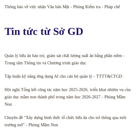
Thông báo về việc nhận Văn bản Mật - Phòng Kiểm tra - Pháp chế
Tin tức từ Sở GD
Quản lý bữa ăn bán trú, giám sát chất lượng suất ăn bằng phần mềm -
Trung tâm Thông tin và Chương trình giáo dục
Tập huấn kỹ năng ứng dụng AI cho cán bộ quản lý - TTTT&CTGD
Hội nghị Tổng kết công tác năm học 2025-2026, triển khai nhiệm vụ của
giáo dục mầm non thành phố trong năm học 2026-2027 - Phòng Mầm
Non
Chuyên đề “Xây dựng hình thức tổ chức bữa ăn cho trẻ thông qua môi
trường mở” - Phòng Mầm Non