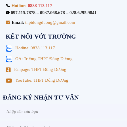
📞
Hotline:
0838 113 117
☎️
097.115.7878
–
0937.068.678
–
028.6295.9841
Email:
thptdongduong@gmail.com
KẾT NỐI VỚI TRƯỜNG
Hotline: 0838 113 117
OA: Trường THPT Đông Dương
Fanpage: THPT Đông Dương
YouTube: THPT Đông Dương
ĐĂNG KÝ NHẬN TƯ VẤN