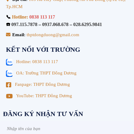
Tp.HCM
📞
Hotline:
0838 113 117
☎️
097.115.7878
–
0937.068.678
–
028.6295.9841
Email:
thptdongduong@gmail.com
KẾT NỐI VỚI TRƯỜNG
Hotline: 0838 113 117
OA: Trường THPT Đông Dương
Fanpage: THPT Đông Dương
YouTube: THPT Đông Dương
ĐĂNG KÝ NHẬN TƯ VẤN