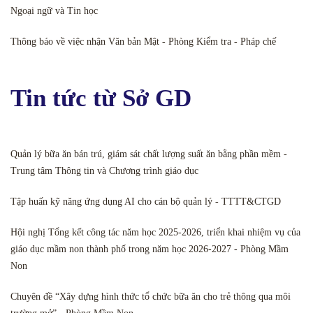
Ngoại ngữ và Tin học
Thông báo về việc nhận Văn bản Mật - Phòng Kiểm tra - Pháp chế
Tin tức từ Sở GD
Quản lý bữa ăn bán trú, giám sát chất lượng suất ăn bằng phần mềm -
Trung tâm Thông tin và Chương trình giáo dục
Tập huấn kỹ năng ứng dụng AI cho cán bộ quản lý - TTTT&CTGD
Hội nghị Tổng kết công tác năm học 2025-2026, triển khai nhiệm vụ của
giáo dục mầm non thành phố trong năm học 2026-2027 - Phòng Mầm
Non
Chuyên đề “Xây dựng hình thức tổ chức bữa ăn cho trẻ thông qua môi