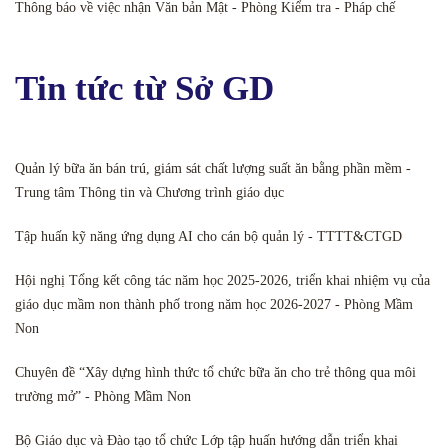
Thông báo về việc nhận Văn bản Mật - Phòng Kiểm tra - Pháp chế
Tin tức từ Sở GD
Quản lý bữa ăn bán trú, giám sát chất lượng suất ăn bằng phần mềm -
Trung tâm Thông tin và Chương trình giáo dục
Tập huấn kỹ năng ứng dụng AI cho cán bộ quản lý - TTTT&CTGD
Hội nghị Tổng kết công tác năm học 2025-2026, triển khai nhiệm vụ của
giáo dục mầm non thành phố trong năm học 2026-2027 - Phòng Mầm
Non
Chuyên đề “Xây dựng hình thức tổ chức bữa ăn cho trẻ thông qua môi
trường mở” - Phòng Mầm Non
Bộ Giáo dục và Đào tạo tổ chức Lớp tập huấn hướng dẫn triển khai