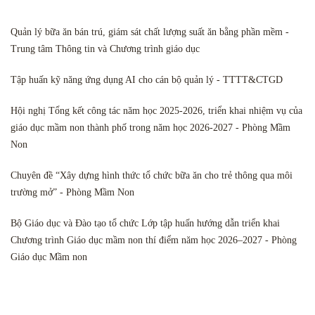
Quản lý bữa ăn bán trú, giám sát chất lượng suất ăn bằng phần mềm -
Trung tâm Thông tin và Chương trình giáo dục
Tập huấn kỹ năng ứng dụng AI cho cán bộ quản lý - TTTT&CTGD
Hội nghị Tổng kết công tác năm học 2025-2026, triển khai nhiệm vụ của
giáo dục mầm non thành phố trong năm học 2026-2027 - Phòng Mầm
Non
Chuyên đề “Xây dựng hình thức tổ chức bữa ăn cho trẻ thông qua môi
trường mở” - Phòng Mầm Non
Bộ Giáo dục và Đào tạo tổ chức Lớp tập huấn hướng dẫn triển khai
Chương trình Giáo dục mầm non thí điểm năm học 2026–2027 - Phòng
Giáo dục Mầm non