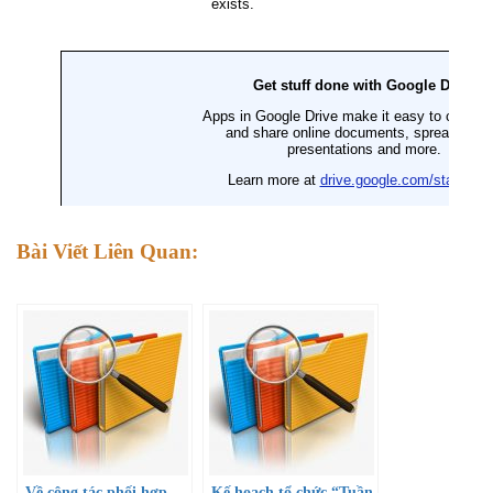
Bài Viết Liên Quan:
Về công tác phối hợp
Kế hoạch tổ chức “Tuần