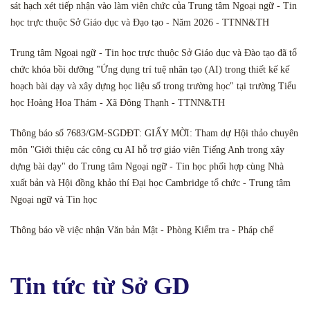
sát hạch xét tiếp nhận vào làm viên chức của Trung tâm Ngoại ngữ - Tin
học trực thuộc Sở Giáo dục và Đạo tạo - Năm 2026 - TTNN&TH
Trung tâm Ngoại ngữ - Tin học trực thuộc Sở Giáo dục và Đào tạo đã tổ
chức khóa bồi dưỡng "Ứng dụng trí tuệ nhân tạo (AI) trong thiết kế kế
hoạch bài dạy và xây dựng học liệu số trong trường học" tại trường Tiểu
học Hoàng Hoa Thám - Xã Đông Thạnh - TTNN&TH
Thông báo số 7683/GM-SGDĐT: GIẤY MỜI: Tham dự Hội thảo chuyên
môn "Giới thiệu các công cụ AI hỗ trợ giáo viên Tiếng Anh trong xây
dựng bài dạy" do Trung tâm Ngoại ngữ - Tin học phối hợp cùng Nhà
xuất bản và Hội đồng khảo thí Đại học Cambridge tổ chức - Trung tâm
Ngoại ngữ và Tin học
Thông báo về việc nhận Văn bản Mật - Phòng Kiểm tra - Pháp chế
Tin tức từ Sở GD