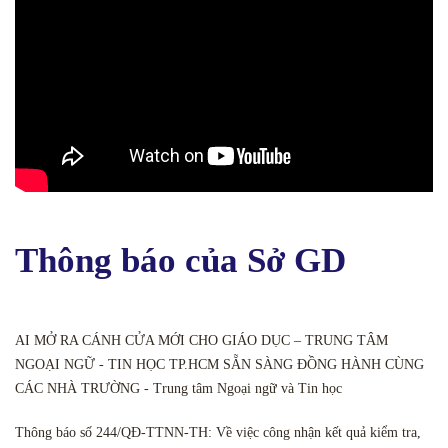
Thông báo của Sở GD
AI MỞ RA CÁNH CỬA MỚI CHO GIÁO DỤC – TRUNG TÂM
NGOẠI NGỮ - TIN HỌC TP.HCM SẴN SÀNG ĐỒNG HÀNH CÙNG
CÁC NHÀ TRƯỜNG - Trung tâm Ngoại ngữ và Tin học
Thông báo số 244/QĐ-TTNN-TH: Về việc công nhận kết quả kiểm tra,