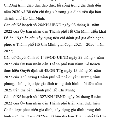
Chương trình giáo dục đạo đức, lối sống trong gia đình đến
năm 2030 và Bộ tiêu chí ứng xử trong gia đình trên địa bàn
Thành phố Hồ Chí Minh.
Căn cứ Kế hoạch số 26/KH-UBND ngày 05 tháng 01 năm
2022 của Ủy ban nhân dân Thành phố Hồ Chí Minh triển khai
Đề án “Nghiên cứu xây dựng tiêu chí đánh giá gia đình hạnh
phúc ở Thành phố Hồ Chí Minh giai đoạn 2021 – 2030” năm
2022;
Căn cứ Quyết định số 1439/QĐ-UBND ngày 29 tháng 4 năm
2022 của Ủy ban nhân dân Thành phố ban hành Kế hoạch
thực hiện Quyết định số 45/QĐ-TTg ngày 13 tháng 01 năm
2022 của Thủ tướng Chính phủ về phê duyệt Chương trình
phòng, chống bạo lực gia đình trong tình hình mới đến năm
2025 trên địa bàn Thành phố Hồ Chí Minh;
Căn cứ Kế hoạch số 1327/KH-UBND ngày 04 tháng 5 năm
2022 của Ủy ban nhân dân Thành phố triển khai thực hiện
Chiến lược phát triển gia đình, xây dựng gia đình trong tình
hình mới giai đoạn 2022-2030 trên địa bàn Thành phố Hồ Chí