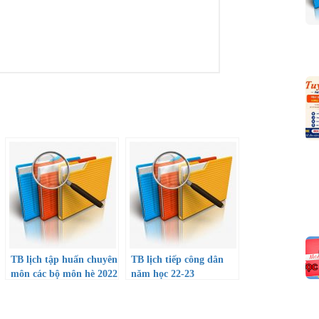
TB lịch tập huấn chuyên
TB lịch tiếp công dân
môn các bộ môn hè 2022
năm học 22-23