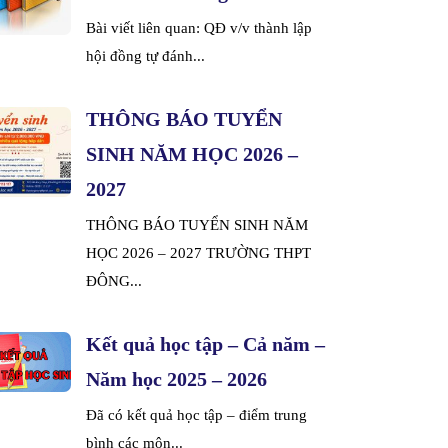
Bài viết liên quan: QĐ v/v thành lập
hội đồng tự đánh...
THÔNG BÁO TUYỂN
SINH NĂM HỌC 2026 –
2027
THÔNG BÁO TUYỂN SINH NĂM
HỌC 2026 – 2027 TRƯỜNG THPT
ĐÔNG...
Kết quả học tập – Cả năm –
Năm học 2025 – 2026
Đã có kết quả học tập – điểm trung
bình các môn...