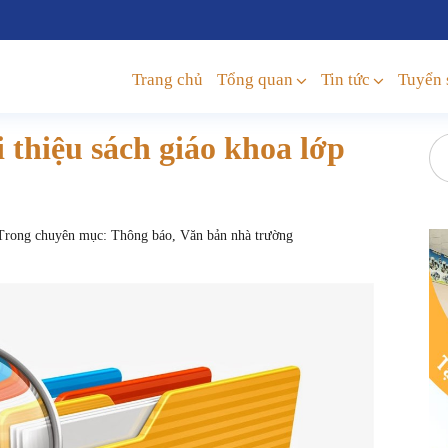
Trang chủ
Tổng quan
Tin tức
Tuyển 
 thiệu sách giáo khoa lớp
rong chuyên mục:
Thông báo
,
Văn bản nhà trường