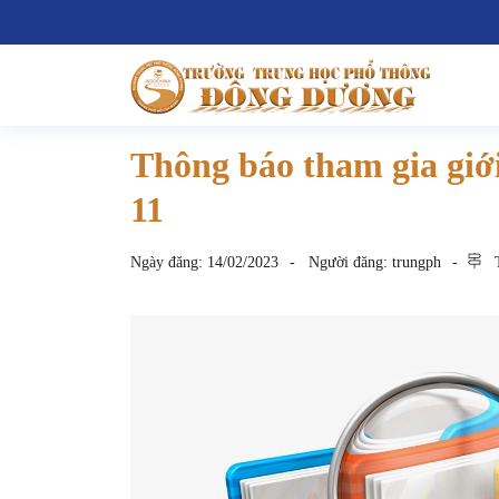
Thông báo tham gia giới
11
Ngày đăng:
14/02/2023
Người đăng:
trungph
T