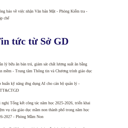
ng báo về việc nhận Văn bản Mật - Phòng Kiểm tra -
áp chế
in tức từ Sở GD
n lý bữa ăn bán trú, giám sát chất lượng suất ăn bằng
n mềm - Trung tâm Thông tin và Chương trình giáo dục
 huấn kỹ năng ứng dụng AI cho cán bộ quản lý -
TT&CTGD
 nghị Tổng kết công tác năm học 2025-2026, triển khai
ệm vụ của giáo dục mầm non thành phố trong năm học
26-2027 - Phòng Mầm Non