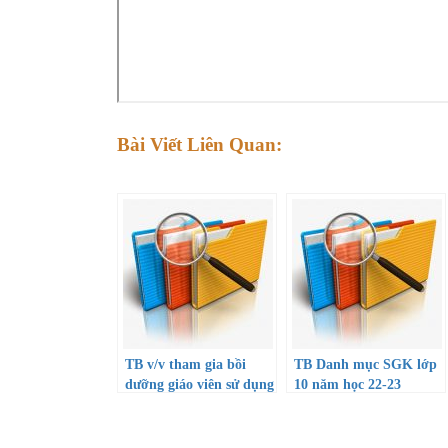
Bài Viết Liên Quan:
TB v/v tham gia bồi
TB Danh mục SGK lớp
dưỡng giáo viên sử dụng
10 năm học 22-23
SGK lớp 10 năm học
22-23