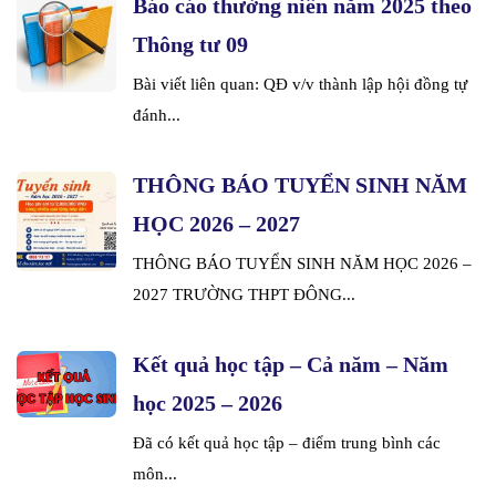
Báo cáo thường niên năm 2025 theo
Thông tư 09
Bài viết liên quan: QĐ v/v thành lập hội đồng tự
đánh...
THÔNG BÁO TUYỂN SINH NĂM
HỌC 2026 – 2027
THÔNG BÁO TUYỂN SINH NĂM HỌC 2026 –
2027 TRƯỜNG THPT ĐÔNG...
Kết quả học tập – Cả năm – Năm
học 2025 – 2026
Đã có kết quả học tập – điểm trung bình các
môn...