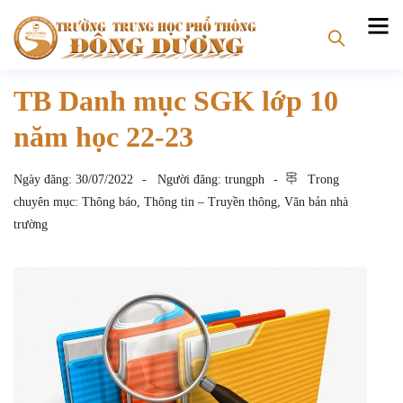
TB Danh mục SGK lớp 10
năm học 22-23
Ngày đăng:
30/07/2022
Người đăng:
trungph
Trong
chuyên mục:
Thông báo
,
Thông tin – Truyền thông
,
Văn bản nhà
trường