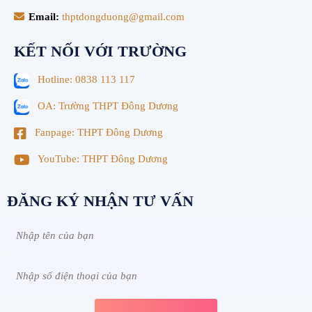
Email:
thptdongduong@gmail.com
KẾT NỐI VỚI TRƯỜNG
Hotline: 0838 113 117
OA: Trường THPT Đông Dương
Fanpage: THPT Đông Dương
YouTube: THPT Đông Dương
ĐĂNG KÝ NHẬN TƯ VẤN