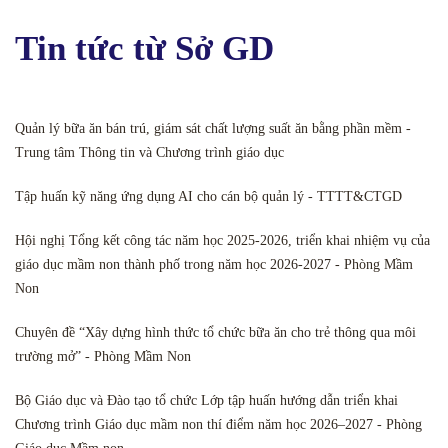
Tin tức từ Sở GD
Quản lý bữa ăn bán trú, giám sát chất lượng suất ăn bằng phần mềm -
Trung tâm Thông tin và Chương trình giáo dục
Tập huấn kỹ năng ứng dụng AI cho cán bộ quản lý - TTTT&CTGD
Hội nghị Tổng kết công tác năm học 2025-2026, triển khai nhiệm vụ của
giáo dục mầm non thành phố trong năm học 2026-2027 - Phòng Mầm
Non
Chuyên đề “Xây dựng hình thức tổ chức bữa ăn cho trẻ thông qua môi
trường mở” - Phòng Mầm Non
Bộ Giáo dục và Đào tạo tổ chức Lớp tập huấn hướng dẫn triển khai
Chương trình Giáo dục mầm non thí điểm năm học 2026–2027 - Phòng