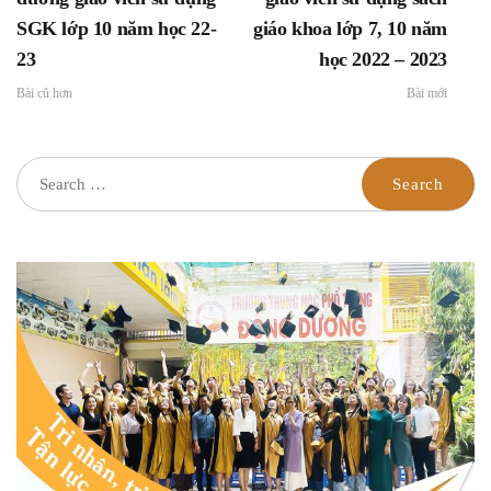
SGK lớp 10 năm học 22-
giáo khoa lớp 7, 10 năm
23
học 2022 – 2023
Bài cũ hơn
Bài mới