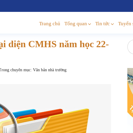
Trang chủ
Tổng quan
Tin tức
Tuyển 
đại diện CMHS năm học 22-
rong chuyên mục:
Văn bản nhà trường