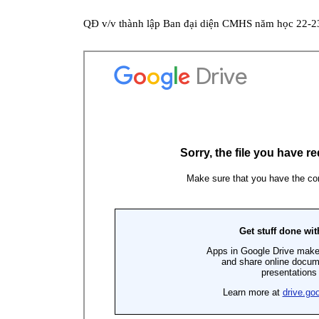
QĐ v/v thành lập Ban đại diện CMHS năm học 22-2