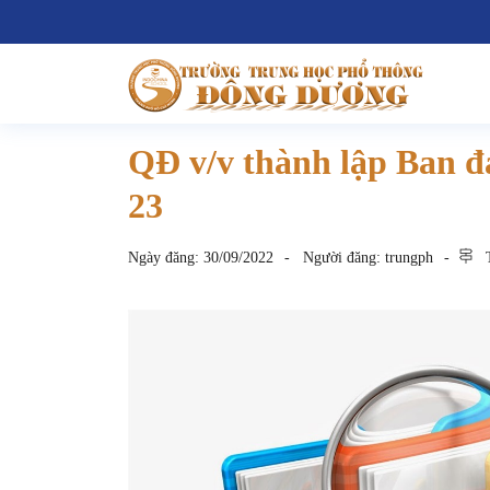
QĐ v/v thành lập Ban 
23
Ngày đăng:
30/09/2022
Người đăng:
trungph
T