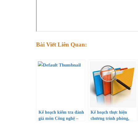
Bài Viết Liên Quan:
Kế hoạch kiểm tra đánh
Kế hoạch thực hiện
giá môn Công nghệ –
chương trình phòng,
Năm học 2020-2021
chống ma túy trong
trường học đến năm
2025