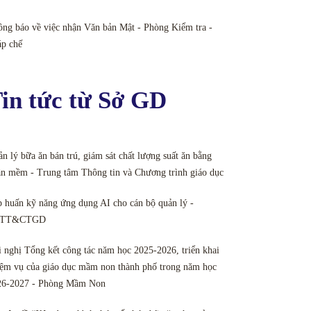
ng báo về việc nhận Văn bản Mật - Phòng Kiểm tra -
áp chế
in tức từ Sở GD
n lý bữa ăn bán trú, giám sát chất lượng suất ăn bằng
n mềm - Trung tâm Thông tin và Chương trình giáo dục
 huấn kỹ năng ứng dụng AI cho cán bộ quản lý -
TT&CTGD
 nghị Tổng kết công tác năm học 2025-2026, triển khai
ệm vụ của giáo dục mầm non thành phố trong năm học
26-2027 - Phòng Mầm Non