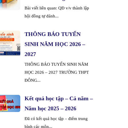
Bài viết liên quan: QĐ v/v thành lập
hội đồng tự đánh...
THÔNG BÁO TUYỂN
SINH NĂM HỌC 2026 –
2027
THÔNG BÁO TUYỂN SINH NĂM
HỌC 2026 – 2027 TRƯỜNG THPT
ĐÔNG...
Kết quả học tập – Cả năm –
Năm học 2025 – 2026
Đã có kết quả học tập – điểm trung
bình các môn...