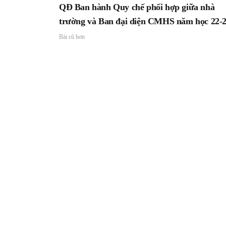
QĐ Ban hành Quy chế phối hợp giữa nhà
trường và Ban đại diện CMHS năm học 22-
Bài cũ hơn