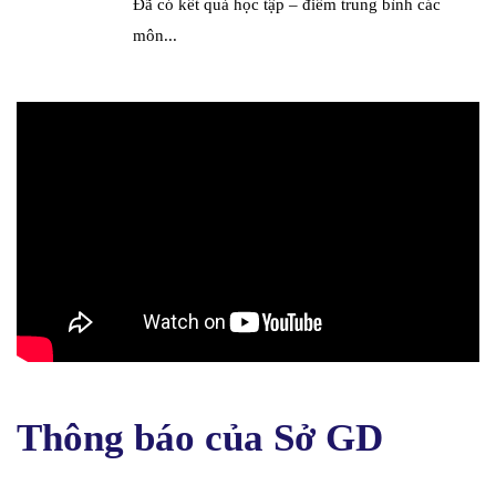
Đã có kết quả học tập – điểm trung bình các
môn...
Thông báo của Sở GD