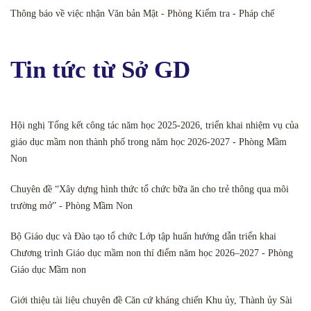
Thông báo về việc nhận Văn bản Mật - Phòng Kiểm tra - Pháp chế
Tin tức từ Sở GD
Hội nghị Tổng kết công tác năm học 2025-2026, triển khai nhiệm vụ của
giáo dục mầm non thành phố trong năm học 2026-2027 - Phòng Mầm
Non
Chuyên đề “Xây dựng hình thức tổ chức bữa ăn cho trẻ thông qua môi
trường mở” - Phòng Mầm Non
Bộ Giáo dục và Đào tạo tổ chức Lớp tập huấn hướng dẫn triển khai
Chương trình Giáo dục mầm non thí điểm năm học 2026–2027 - Phòng
Giáo dục Mầm non
Giới thiệu tài liệu chuyên đề Căn cứ kháng chiến Khu ủy, Thành ủy Sài