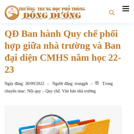
QĐ Ban hành Quy chế phối
hợp giữa nhà trường và Ban
đại diện CMHS năm học 22-
23
Ngày đăng:
30/09/2022
Người đăng:
trungph
Trong
chuyên mục:
Nội quy – Quy chế
,
Văn bản nhà trường