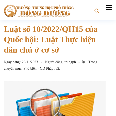
Luật số 10/2022/QH15 của
Quốc hội: Luật Thực hiện
dân chủ ở cơ sở
Ngày đăng:
29/11/2023
Người đăng:
trungph
Trong
chuyên mục:
Phổ biến - GD Pháp luật