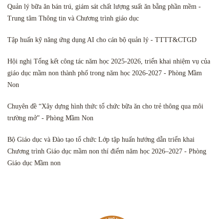
Quản lý bữa ăn bán trú, giám sát chất lượng suất ăn bằng phần mềm -
Trung tâm Thông tin và Chương trình giáo dục
Tập huấn kỹ năng ứng dụng AI cho cán bộ quản lý - TTTT&CTGD
Hội nghị Tổng kết công tác năm học 2025-2026, triển khai nhiệm vụ của
giáo dục mầm non thành phố trong năm học 2026-2027 - Phòng Mầm
Non
Chuyên đề “Xây dựng hình thức tổ chức bữa ăn cho trẻ thông qua môi
trường mở” - Phòng Mầm Non
Bộ Giáo dục và Đào tạo tổ chức Lớp tập huấn hướng dẫn triển khai
Chương trình Giáo dục mầm non thí điểm năm học 2026–2027 - Phòng
Giáo dục Mầm non