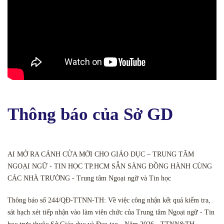
Thông báo của Sở GD
AI MỞ RA CÁNH CỬA MỚI CHO GIÁO DỤC – TRUNG TÂM
NGOẠI NGỮ - TIN HỌC TP.HCM SẴN SÀNG ĐỒNG HÀNH CÙNG
CÁC NHÀ TRƯỜNG - Trung tâm Ngoại ngữ và Tin học
Thông báo số 244/QĐ-TTNN-TH: Về việc công nhận kết quả kiểm tra,
sát hạch xét tiếp nhận vào làm viên chức của Trung tâm Ngoại ngữ - Tin