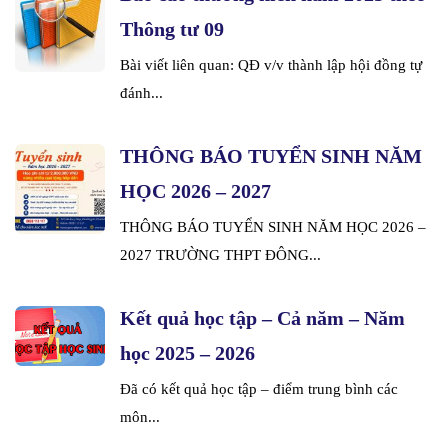
Thông tư 09
Bài viết liên quan: QĐ v/v thành lập hội đồng tự
đánh...
THÔNG BÁO TUYỂN SINH NĂM
HỌC 2026 – 2027
THÔNG BÁO TUYỂN SINH NĂM HỌC 2026 –
2027 TRƯỜNG THPT ĐÔNG...
Kết quả học tập – Cả năm – Năm
học 2025 – 2026
Đã có kết quả học tập – điểm trung bình các
môn...