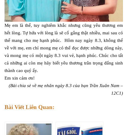
Mẹ em là thế, tuy nghiêm khắc nhưng cũng yêu thương em
hết lòng. Tự hứa với lòng là sẽ cố gắng thật nhiều, mai sau có
thể mang cho mẹ hạnh phúc. Hôm nay ngày 8.3, không thể
về với mẹ, em chỉ mong mẹ có thể đọc được những dòng này,
và mong mẹ có một ngày 8.3 vui vẻ, hạnh phúc. Chúc cho tất
cả những ai còn mẹ hãy biết yêu thương trân trọng đấng sinh
thành cao quý ấy.
Em xin cảm ơn!
(Bài chia sẻ về mẹ nhân ngày 8.3 của bạn Trần Xuân Nam –
12C1)
Bài Viết Liên Quan: