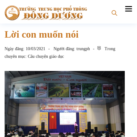
Lời con muốn nói
Ngày đăng:
10/03/2021
Người đăng:
trungph
Trong
chuyên mục:
Câu chuyện giáo dục