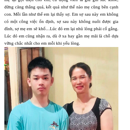
đừng căng thẳng quá, kết quả như thế nào mẹ cũng bên cạnh
con. Mỗi lần như thế em lại thấy sợ. Em sợ sau này em không
có một công việc ổn định, sợ sau này không nuôi được gia
đình, sợ mẹ em sẽ khổ…Lúc đó em lại nhủ lòng phải cố gắng.
Lúc đó em cũng nhận ra, dù ở xa hay gần mẹ mãi là chỗ dựa
vững chắc nhất cho em mỗi khi yếu lòng.