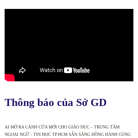
Thông báo của Sở GD
AI MỞ RA CÁNH CỬA MỚI CHO GIÁO DỤC – TRUNG TÂM
NGOẠI NGỮ - TIN HỌC TP.HCM SẴN SÀNG ĐỒNG HÀNH CÙNG