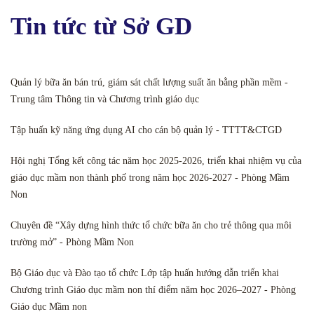
Tin tức từ Sở GD
Quản lý bữa ăn bán trú, giám sát chất lượng suất ăn bằng phần mềm -
Trung tâm Thông tin và Chương trình giáo dục
Tập huấn kỹ năng ứng dụng AI cho cán bộ quản lý - TTTT&CTGD
Hội nghị Tổng kết công tác năm học 2025-2026, triển khai nhiệm vụ của
giáo dục mầm non thành phố trong năm học 2026-2027 - Phòng Mầm
Non
Chuyên đề “Xây dựng hình thức tổ chức bữa ăn cho trẻ thông qua môi
trường mở” - Phòng Mầm Non
Bộ Giáo dục và Đào tạo tổ chức Lớp tập huấn hướng dẫn triển khai
Chương trình Giáo dục mầm non thí điểm năm học 2026–2027 - Phòng
Giáo dục Mầm non