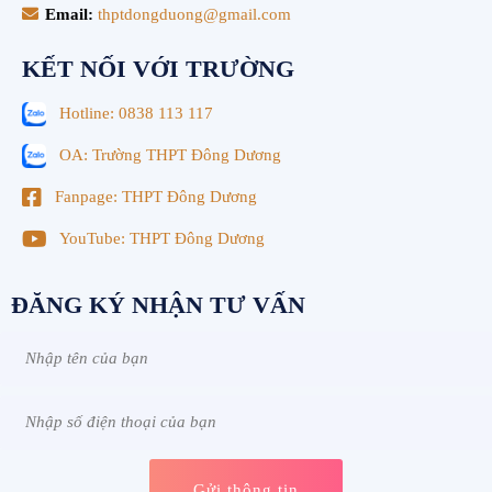
Email:
thptdongduong@gmail.com
KẾT NỐI VỚI TRƯỜNG
Hotline: 0838 113 117
OA: Trường THPT Đông Dương
Fanpage: THPT Đông Dương
YouTube: THPT Đông Dương
ĐĂNG KÝ NHẬN TƯ VẤN