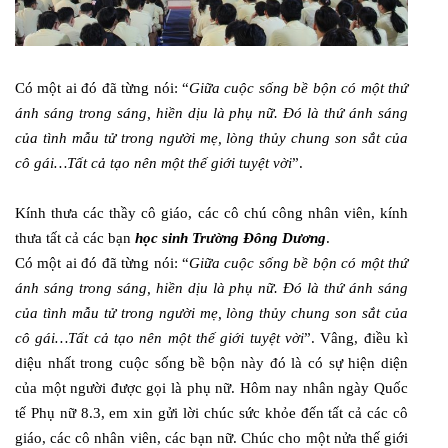
Có một ai đó đã từng nói: “
Giữa cuộc sống bề bộn có một thứ
ánh sáng trong sáng, hiền dịu là phụ nữ. Đó là thứ ánh sáng
của tình mẫu tử trong người mẹ, lòng thủy chung son sắt của
cô gái…Tất cả tạo nên một thế giới tuyệt vời
”.
Kính thưa các thầy cô giáo, các cô chú công nhân viên, kính
thưa tất cả các bạn
học sinh Trường Đông Dương
.
Có một ai đó đã từng nói: “
Giữa cuộc sống bề bộn có một thứ
ánh sáng trong sáng, hiền dịu là phụ nữ. Đó là thứ ánh sáng
của tình mẫu tử trong người mẹ, lòng thủy chung son sắt của
cô gái…Tất cả tạo nên một thế giới tuyệt vời
”. Vâng, điều kì
diệu nhất trong cuộc sống bề bộn này đó là có sự hiện diện
của một người được gọi là phụ nữ. Hôm nay nhân ngày Quốc
tế Phụ nữ 8.3, em xin gửi lời chúc sức khỏe đến tất cả các cô
giáo, các cô nhân viên, các bạn nữ. Chúc cho một nửa thế giới