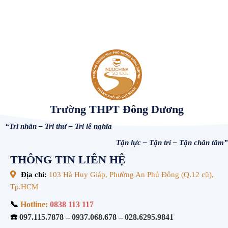
Trường THPT Đông Dương
“Tri nhân – Tri thư – Tri lễ nghĩa
Tận lực – Tận trí – Tận chân tâm”
THÔNG TIN LIÊN HỆ
Địa chỉ:
103 Hà Huy Giáp, Phường An Phú Đông (Q.12 cũ),
Tp.HCM
📞
Hotline:
0838 113 117
☎️
097.115.7878
–
0937.068.678
–
028.6295.9841