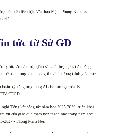
ng báo về việc nhận Văn bản Mật - Phòng Kiểm tra -
áp chế
in tức từ Sở GD
n lý bữa ăn bán trú, giám sát chất lượng suất ăn bằng
n mềm - Trung tâm Thông tin và Chương trình giáo dục
 huấn kỹ năng ứng dụng AI cho cán bộ quản lý -
TT&CTGD
 nghị Tổng kết công tác năm học 2025-2026, triển khai
ệm vụ của giáo dục mầm non thành phố trong năm học
26-2027 - Phòng Mầm Non