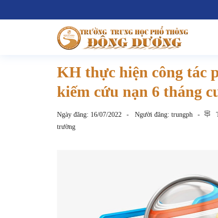
KH thực hiện công tác p
kiếm cứu nạn 6 tháng c
Ngày đăng:
16/07/2022
Người đăng:
trungph
T
trường