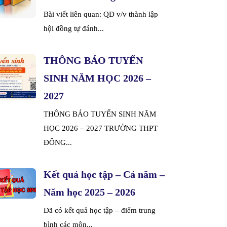
Bài viết liên quan: QĐ v/v thành lập
hội đồng tự đánh...
THÔNG BÁO TUYỂN
SINH NĂM HỌC 2026 –
2027
THÔNG BÁO TUYỂN SINH NĂM
HỌC 2026 – 2027 TRƯỜNG THPT
ĐÔNG...
Kết quả học tập – Cả năm –
Năm học 2025 – 2026
Đã có kết quả học tập – điểm trung
bình các môn...