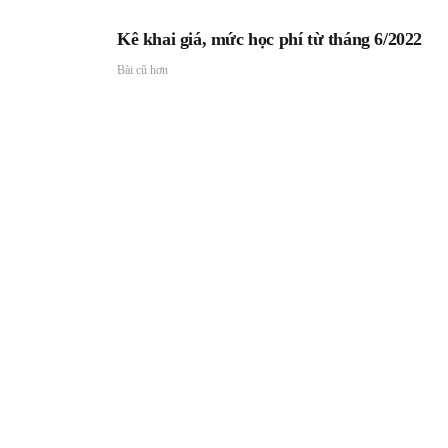
2026
Kê khai giá, mức học phí từ tháng 6/2022
Bài cũ hơn