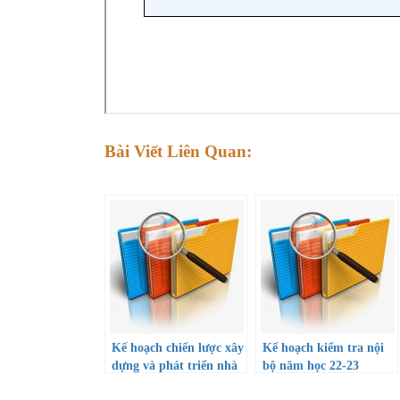
Bài Viết Liên Quan:
Kế hoạch chiến lược xây
Kế hoạch kiểm tra nội
dựng và phát triển nhà
bộ năm học 22-23
trường giai đoạn 2022 –