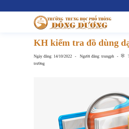
KH kiểm tra đồ dùng d
Ngày đăng:
14/10/2022
Người đăng:
trungph
T
trường