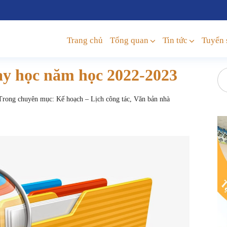
Trang chủ
Tổng quan
Tin tức
Tuyển 
ạy học năm học 2022-2023
rong chuyên mục:
Kế hoạch – Lịch công tác
,
Văn bản nhà