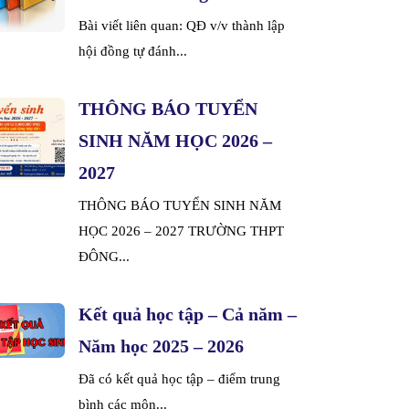
Bài viết liên quan: QĐ v/v thành lập
hội đồng tự đánh...
THÔNG BÁO TUYỂN
SINH NĂM HỌC 2026 –
2027
THÔNG BÁO TUYỂN SINH NĂM
HỌC 2026 – 2027 TRƯỜNG THPT
ĐÔNG...
Kết quả học tập – Cả năm –
Năm học 2025 – 2026
Đã có kết quả học tập – điểm trung
bình các môn...