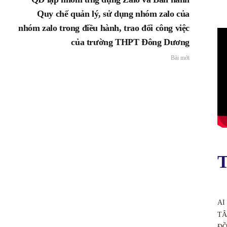
Quy chế quản lý, sử dụng nhóm zalo của
nhóm zalo trong điều hành, trao đổi công việc
của trường THPT Đông Dương
Bài mới
T
AI
TÂ
ĐỒ