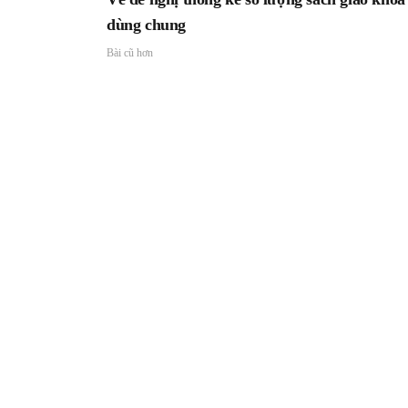
dùng chung
Bài cũ hơn