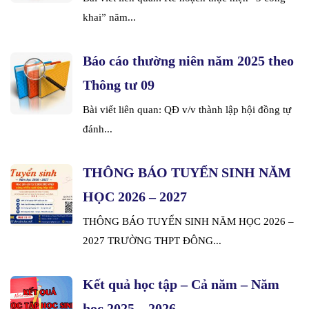
khai” năm...
Báo cáo thường niên năm 2025 theo
Thông tư 09
Bài viết liên quan: QĐ v/v thành lập hội đồng tự
đánh...
THÔNG BÁO TUYỂN SINH NĂM
HỌC 2026 – 2027
THÔNG BÁO TUYỂN SINH NĂM HỌC 2026 –
2027 TRƯỜNG THPT ĐÔNG...
Kết quả học tập – Cả năm – Năm
học 2025 – 2026