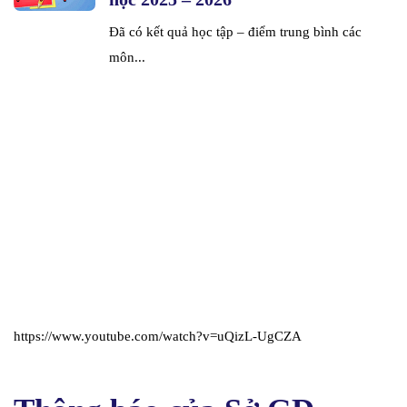
Đã có kết quả học tập – điểm trung bình các
môn...
https://www.youtube.com/watch?v=uQizL-UgCZA