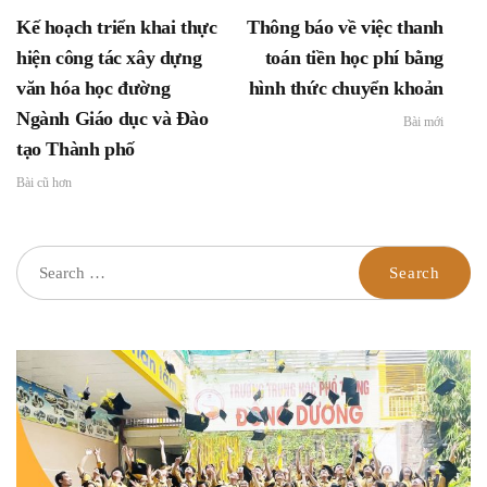
THPT Đông Dương năm
Kế hoạch triển khai thực
Thông báo về việc thanh
2023
hiện công tác xây dựng
toán tiền học phí bằng
văn hóa học đường
hình thức chuyển khoản
Ngành Giáo dục và Đào
Bài mới
tạo Thành phố
Bài cũ hơn