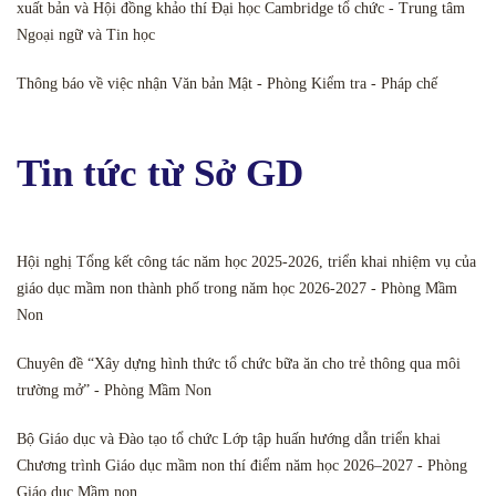
xuất bản và Hội đồng khảo thí Đại học Cambridge tổ chức - Trung tâm
Ngoại ngữ và Tin học
Thông báo về việc nhận Văn bản Mật - Phòng Kiểm tra - Pháp chế
Tin tức từ Sở GD
Hội nghị Tổng kết công tác năm học 2025-2026, triển khai nhiệm vụ của
giáo dục mầm non thành phố trong năm học 2026-2027 - Phòng Mầm
Non
Chuyên đề “Xây dựng hình thức tổ chức bữa ăn cho trẻ thông qua môi
trường mở” - Phòng Mầm Non
Bộ Giáo dục và Đào tạo tổ chức Lớp tập huấn hướng dẫn triển khai
Chương trình Giáo dục mầm non thí điểm năm học 2026–2027 - Phòng
Giáo dục Mầm non