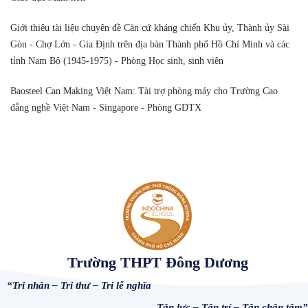
Giới thiệu tài liệu chuyên đề Căn cứ kháng chiến Khu ủy, Thành ủy Sài
Gòn - Chợ Lớn - Gia Định trên địa bàn Thành phố Hồ Chí Minh và các
tỉnh Nam Bộ (1945-1975) - Phòng Học sinh, sinh viên
Baosteel Can Making Việt Nam: Tài trợ phòng máy cho Trường Cao
đẳng nghề Việt Nam - Singapore - Phòng GDTX
Trường THPT Đông Dương
“Tri nhân – Tri thư – Tri lễ nghĩa
Tận lực – Tận trí – Tận chân tâm”