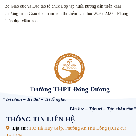
Bộ Giáo dục và Đào tạo tổ chức Lớp tập huấn hướng dẫn triển khai
Chương trình Giáo dục mầm non thí điểm năm học 2026–2027 - Phòng
Giáo dục Mầm non
Trường THPT Đông Dương
“Tri nhân – Tri thư – Tri lễ nghĩa
Tận lực – Tận trí – Tận chân tâm”
THÔNG TIN LIÊN HỆ
Địa chỉ:
103 Hà Huy Giáp, Phường An Phú Đông (Q.12 cũ),
Tp.HCM