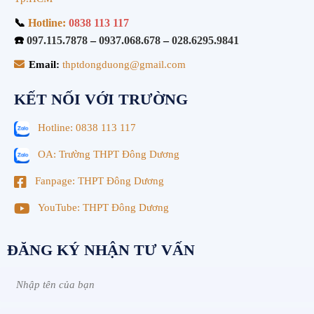
📞
Hotline:
0838 113 117
☎️
097.115.7878
–
0937.068.678
–
028.6295.9841
Email:
thptdongduong@gmail.com
KẾT NỐI VỚI TRƯỜNG
Hotline: 0838 113 117
OA: Trường THPT Đông Dương
Fanpage: THPT Đông Dương
YouTube: THPT Đông Dương
ĐĂNG KÝ NHẬN TƯ VẤN