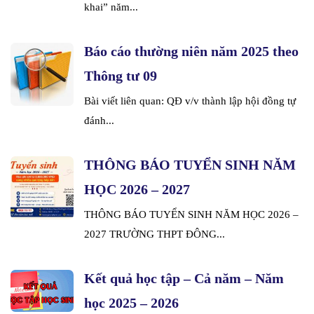
khai” năm...
Báo cáo thường niên năm 2025 theo
Thông tư 09
Bài viết liên quan: QĐ v/v thành lập hội đồng tự
đánh...
THÔNG BÁO TUYỂN SINH NĂM
HỌC 2026 – 2027
THÔNG BÁO TUYỂN SINH NĂM HỌC 2026 –
2027 TRƯỜNG THPT ĐÔNG...
Kết quả học tập – Cả năm – Năm
học 2025 – 2026