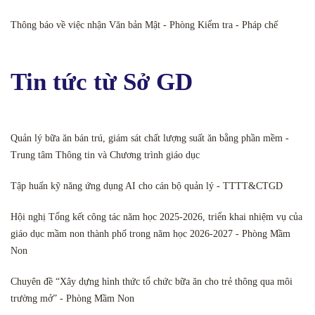
Thông báo về việc nhận Văn bản Mật - Phòng Kiểm tra - Pháp chế
Tin tức từ Sở GD
Quản lý bữa ăn bán trú, giám sát chất lượng suất ăn bằng phần mềm -
Trung tâm Thông tin và Chương trình giáo dục
Tập huấn kỹ năng ứng dụng AI cho cán bộ quản lý - TTTT&CTGD
Hội nghị Tổng kết công tác năm học 2025-2026, triển khai nhiệm vụ của
giáo dục mầm non thành phố trong năm học 2026-2027 - Phòng Mầm
Non
Chuyên đề “Xây dựng hình thức tổ chức bữa ăn cho trẻ thông qua môi
trường mở” - Phòng Mầm Non