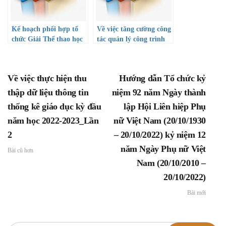
Kế hoạch phối hợp tổ
Về việc tăng cường công
chức Giải Thể thao học
tác quản lý công trình
sinh Thành phố Hồ Chí
vệ sinh trong các cơ sở
Minh năm học 2022 –
giáo dục
2023.
Về việc thực hiện thu
Hướng dẫn Tổ chức kỷ
thập dữ liệu thông tin
niệm 92 năm Ngày thành
thống kê giáo dục kỳ đầu
lập Hội Liên hiệp Phụ
năm học 2022-2023_Lần
nữ Việt Nam (20/10/1930
2
– 20/10/2022) kỷ niệm 12
năm Ngày Phụ nữ Việt
Bài cũ hơn
Nam (20/10/2010 –
20/10/2022)
Bài mới