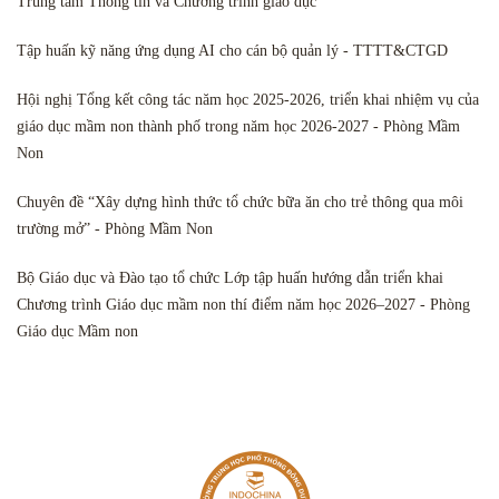
Trung tâm Thông tin và Chương trình giáo dục
Tập huấn kỹ năng ứng dụng AI cho cán bộ quản lý - TTTT&CTGD
Hội nghị Tổng kết công tác năm học 2025-2026, triển khai nhiệm vụ của
giáo dục mầm non thành phố trong năm học 2026-2027 - Phòng Mầm
Non
Chuyên đề “Xây dựng hình thức tổ chức bữa ăn cho trẻ thông qua môi
trường mở” - Phòng Mầm Non
Bộ Giáo dục và Đào tạo tổ chức Lớp tập huấn hướng dẫn triển khai
Chương trình Giáo dục mầm non thí điểm năm học 2026–2027 - Phòng
Giáo dục Mầm non