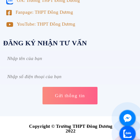
OA: Trường THPT Đông Dương
Fanpage: THPT Đông Dương
YouTube: THPT Đông Dương
ĐĂNG KÝ NHẬN TƯ VẤN
Copyright © Trường THPT Đông Dương
2022