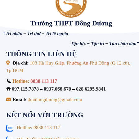
Trường THPT Đông Dương
“Tri nhân – Tri thư – Tri lễ nghĩa
Tận lực – Tận trí – Tận chân tâm”
THÔNG TIN LIÊN HỆ
Địa chỉ:
103 Hà Huy Giáp, Phường An Phú Đông (Q.12 cũ),
Tp.HCM
📞
Hotline:
0838 113 117
☎️
097.115.7878
–
0937.068.678
–
028.6295.9841
Email:
thptdongduong@gmail.com
KẾT NỐI VỚI TRƯỜNG
Hotline: 0838 113 117