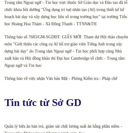
Trung tâm Ngoại ngữ - Tin học trực thuộc Sở Giáo dục và Đào tạo đã tổ
chức khóa bồi dưỡng "Ứng dụng trí tuệ nhân tạo (AI) trong thiết kế kế
hoạch bài dạy và xây dựng học liệu số trong trường học" tại trường Tiểu
học Hoàng Hoa Thám - Xã Đông Thạnh - TTNN&TH
Thông báo số 7683/GM-SGDĐT: GIẤY MỜI: Tham dự Hội thảo chuyên
môn "Giới thiệu các công cụ AI hỗ trợ giáo viên Tiếng Anh trong xây
dựng bài dạy" do Trung tâm Ngoại ngữ - Tin học phối hợp cùng Nhà
xuất bản và Hội đồng khảo thí Đại học Cambridge tổ chức - Trung tâm
Ngoại ngữ và Tin học
Thông báo về việc nhận Văn bản Mật - Phòng Kiểm tra - Pháp chế
Tin tức từ Sở GD
Quản lý bữa ăn bán trú, giám sát chất lượng suất ăn bằng phần mềm -