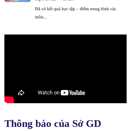
Đã có kết quả học tập – điểm trung bình các
môn...
Thông báo của Sở GD