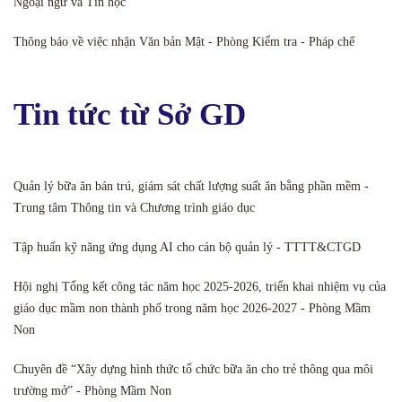
Ngoại ngữ và Tin học
Thông báo về việc nhận Văn bản Mật - Phòng Kiểm tra - Pháp chế
Tin tức từ Sở GD
Quản lý bữa ăn bán trú, giám sát chất lượng suất ăn bằng phần mềm -
Trung tâm Thông tin và Chương trình giáo dục
Tập huấn kỹ năng ứng dụng AI cho cán bộ quản lý - TTTT&CTGD
Hội nghị Tổng kết công tác năm học 2025-2026, triển khai nhiệm vụ của
giáo dục mầm non thành phố trong năm học 2026-2027 - Phòng Mầm
Non
Chuyên đề “Xây dựng hình thức tổ chức bữa ăn cho trẻ thông qua môi
trường mở” - Phòng Mầm Non