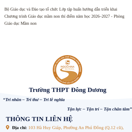
Bộ Giáo dục và Đào tạo tổ chức Lớp tập huấn hướng dẫn triển khai
Chương trình Giáo dục mầm non thí điểm năm học 2026–2027 - Phòng
Giáo dục Mầm non
Trường THPT Đông Dương
“Tri nhân – Tri thư – Tri lễ nghĩa
Tận lực – Tận trí – Tận chân tâm”
THÔNG TIN LIÊN HỆ
Địa chỉ:
103 Hà Huy Giáp, Phường An Phú Đông (Q.12 cũ),