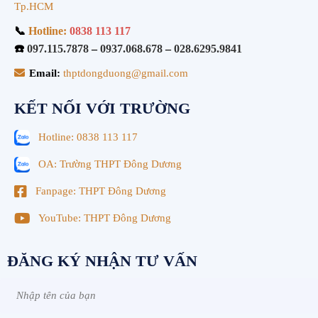
Tp.HCM
📞
Hotline:
0838 113 117
☎️
097.115.7878
–
0937.068.678
–
028.6295.9841
Email:
thptdongduong@gmail.com
KẾT NỐI VỚI TRƯỜNG
Hotline: 0838 113 117
OA: Trường THPT Đông Dương
Fanpage: THPT Đông Dương
YouTube: THPT Đông Dương
ĐĂNG KÝ NHẬN TƯ VẤN