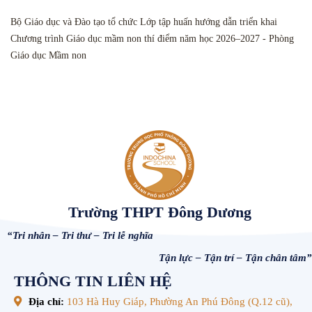
Bộ Giáo dục và Đào tạo tổ chức Lớp tập huấn hướng dẫn triển khai
Chương trình Giáo dục mầm non thí điểm năm học 2026–2027 - Phòng
Giáo dục Mầm non
Trường THPT Đông Dương
“Tri nhân – Tri thư – Tri lễ nghĩa
Tận lực – Tận trí – Tận chân tâm”
THÔNG TIN LIÊN HỆ
Địa chỉ:
103 Hà Huy Giáp, Phường An Phú Đông (Q.12 cũ),