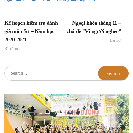
học 2020-2021
2022
Kế hoạch kiểm tra đánh
Ngoại khóa tháng 11 –
giá môn Sử – Năm học
chủ đề “Vì người nghèo”
2020-2021
Bài mới
Bài cũ hơn