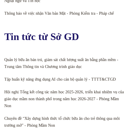
Ngoại ngữ và Tin học
Thông báo về việc nhận Văn bản Mật - Phòng Kiểm tra - Pháp chế
Tin tức từ Sở GD
Quản lý bữa ăn bán trú, giám sát chất lượng suất ăn bằng phần mềm -
Trung tâm Thông tin và Chương trình giáo dục
Tập huấn kỹ năng ứng dụng AI cho cán bộ quản lý - TTTT&CTGD
Hội nghị Tổng kết công tác năm học 2025-2026, triển khai nhiệm vụ của
giáo dục mầm non thành phố trong năm học 2026-2027 - Phòng Mầm
Non
Chuyên đề “Xây dựng hình thức tổ chức bữa ăn cho trẻ thông qua môi
trường mở” - Phòng Mầm Non