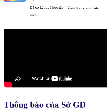
Đã có kết quả học tập – điểm trung bình các
môn...
Thông báo của Sở GD