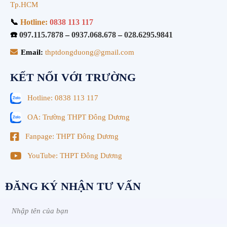
Tp.HCM
📞
Hotline:
0838 113 117
☎️
097.115.7878
–
0937.068.678
–
028.6295.9841
Email:
thptdongduong@gmail.com
KẾT NỐI VỚI TRƯỜNG
Hotline: 0838 113 117
OA: Trường THPT Đông Dương
Fanpage: THPT Đông Dương
YouTube: THPT Đông Dương
ĐĂNG KÝ NHẬN TƯ VẤN