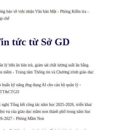
ng báo về việc nhận Văn bản Mật - Phòng Kiểm tra -
áp chế
in tức từ Sở GD
n lý bữa ăn bán trú, giám sát chất lượng suất ăn bằng
n mềm - Trung tâm Thông tin và Chương trình giáo dục
 huấn kỹ năng ứng dụng AI cho cán bộ quản lý -
TT&CTGD
 nghị Tổng kết công tác năm học 2025-2026, triển khai
ệm vụ của giáo dục mầm non thành phố trong năm học
26-2027 - Phòng Mầm Non