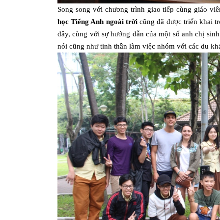
Song song với chương trình giao tiếp cùng giáo viê
học Tiếng Anh ngoài trời
cũng đã được triển khai t
đây, cùng với sự hướng dẫn của một số anh chị sinh
nói cũng như tinh thần làm việc nhóm với các du kh