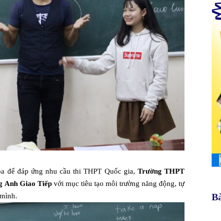
óa để đáp ứng nhu cầu thi THPT Quốc gia,
Trường THPT
g Anh Giao Tiếp
với mục tiêu tạo môi trường năng động, tự
Bà
 mình.