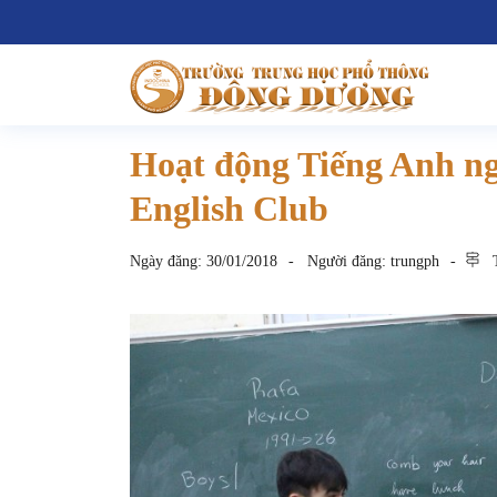
Hoạt động Tiếng Anh ng
English Club
Ngày đăng:
30/01/2018
Người đăng:
trungph
T