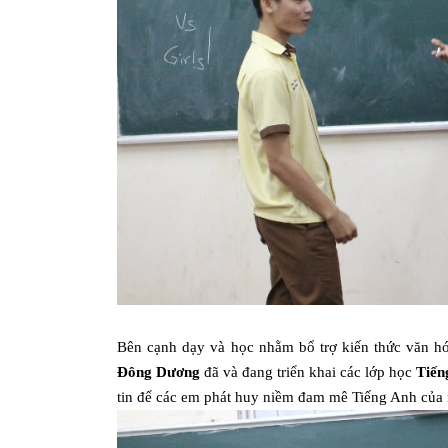
Bên cạnh dạy và học nhằm bổ trợ kiến thức văn h
Đông Dương
đã và đang triển khai các lớp học
Tiến
tin để các em phát huy niềm đam mê Tiếng Anh của