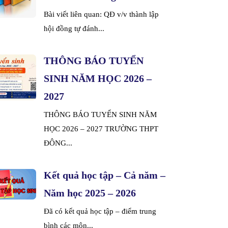
Bài viết liên quan: QĐ v/v thành lập
hội đồng tự đánh...
THÔNG BÁO TUYỂN
SINH NĂM HỌC 2026 –
2027
THÔNG BÁO TUYỂN SINH NĂM
HỌC 2026 – 2027 TRƯỜNG THPT
ĐÔNG...
Kết quả học tập – Cả năm –
Năm học 2025 – 2026
Đã có kết quả học tập – điểm trung
bình các môn...